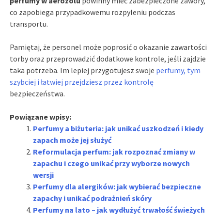
perfumy w aerozolu
powinny mieć zabezpieczone zawory,
co zapobiega przypadkowemu rozpyleniu podczas
transportu.
Pamiętaj, że personel może poprosić o okazanie zawartości
torby oraz przeprowadzić dodatkowe kontrole, jeśli zajdzie
taka potrzeba. Im lepiej przygotujesz swoje
perfumy, tym
szybciej i łatwiej przejdziesz przez kontrolę
bezpieczeństwa.
Powiązane wpisy:
Perfumy a biżuteria: jak unikać uszkodzeń i kiedy
zapach może jej służyć
Reformulacja perfum: jak rozpoznać zmiany w
zapachu i czego unikać przy wyborze nowych
wersji
Perfumy dla alergików: jak wybierać bezpieczne
zapachy i unikać podrażnień skóry
Perfumy na lato – jak wydłużyć trwałość świeżych