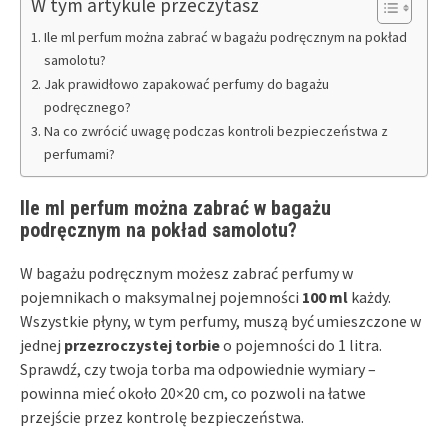
W tym artykule przeczytasz
Ile ml perfum można zabrać w bagażu podręcznym na pokład
samolotu?
Jak prawidłowo zapakować perfumy do bagażu
podręcznego?
Na co zwrócić uwagę podczas kontroli bezpieczeństwa z
perfumami?
Ile ml perfum można zabrać w bagażu
podręcznym na pokład samolotu?
W bagażu podręcznym możesz zabrać perfumy w
pojemnikach o maksymalnej pojemności
100 ml
każdy.
Wszystkie płyny, w tym perfumy, muszą być umieszczone w
jednej
przezroczystej torbie
o pojemności do 1 litra.
Sprawdź, czy twoja torba ma odpowiednie wymiary –
powinna mieć około 20×20 cm, co pozwoli na łatwe
przejście przez kontrolę bezpieczeństwa.