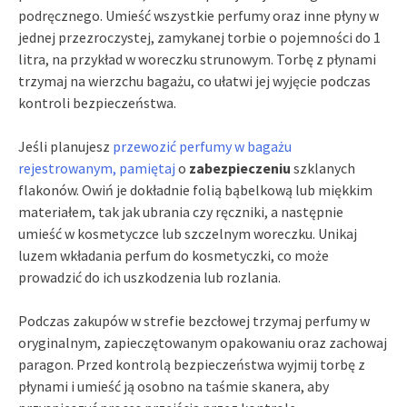
podręcznego. Umieść wszystkie perfumy oraz inne płyny w
jednej przezroczystej, zamykanej torbie o pojemności do 1
litra, na przykład w woreczku strunowym. Torbę z płynami
trzymaj na wierzchu bagażu, co ułatwi jej wyjęcie podczas
kontroli bezpieczeństwa.
Jeśli planujesz
przewozić perfumy w bagażu
rejestrowanym, pamiętaj
o
zabezpieczeniu
szklanych
flakonów. Owiń je dokładnie folią bąbelkową lub miękkim
materiałem, tak jak ubrania czy ręczniki, a następnie
umieść w kosmetyczce lub szczelnym woreczku. Unikaj
luzem wkładania perfum do kosmetyczki, co może
prowadzić do ich uszkodzenia lub rozlania.
Podczas zakupów w strefie bezcłowej trzymaj perfumy w
oryginalnym, zapieczętowanym opakowaniu oraz zachowaj
paragon. Przed kontrolą bezpieczeństwa wyjmij torbę z
płynami i umieść ją osobno na taśmie skanera, aby