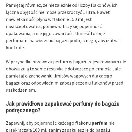
Pamiętaj również, że niezależnie od liczby flakonów, ich
łączna objętość nie może przekroczyć 1 litra. Nawet
niewielka ilość płynu w flakonie 150 ml jest
nieakceptowalna, ponieważ liczy się pojemność
opakowania, a nie jego zawartość. Umieść torbę z
perfumami na wierzchu bagażu podręcznego, aby ułatwić
kontrolę.
W przypadku przewozu perfum w bagażu rejestrowanym nie
obowiązują te same restrykcje dotyczące pojemności, ale
pamiętaj o zachowaniu limitów wagowych dla całego
bagażu oraz odpowiednim zabezpieczeniu flakonów przed
uszkodzeniem.
Jak prawidłowo zapakować perfumy do bagażu
podręcznego?
Zapewnij, aby pojemność każdego flakonu
perfum
nie
przekraczała 100 ml, zanim zapakujesz je do bagażu