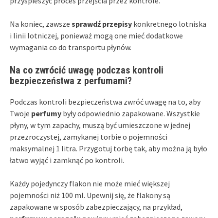
przyspieszyć proces przejścia przez kontrole.
Na koniec, zawsze
sprawdź przepisy
konkretnego lotniska
i linii lotniczej, ponieważ mogą one mieć dodatkowe
wymagania co do transportu płynów.
Na co zwrócić uwagę podczas kontroli
bezpieczeństwa z perfumami?
Podczas kontroli bezpieczeństwa zwróć uwagę na to, aby
Twoje
perfumy
były odpowiednio zapakowane. Wszystkie
płyny, w tym zapachy, muszą być umieszczone w jednej
przezroczystej, zamykanej torbie o pojemności
maksymalnej 1 litra. Przygotuj torbę tak, aby można ją było
łatwo wyjąć i zamknąć po kontroli.
Każdy pojedynczy flakon nie może mieć większej
pojemności niż 100 ml. Upewnij się, że flakony są
zapakowane w sposób zabezpieczający, na przykład,