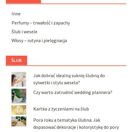
Inne
Perfumy – trwałość i zapachy
Ślub i wesele
Włosy – rutyna i pielęgnacja
ŚLUB
Jak dobrać idealną suknię ślubną do
sylwetki i stylu wesela?
Czy warto zatrudnić wedding plannera?
Kartka z życzeniami na ślub
Pora roku a tematyka ślubna: Jak
dopasować dekoracje i kolorystykę do pory