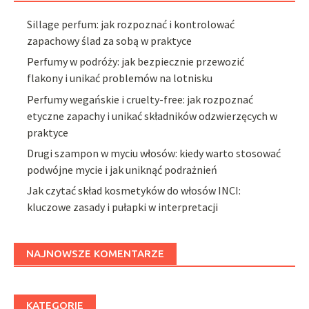
Sillage perfum: jak rozpoznać i kontrolować
zapachowy ślad za sobą w praktyce
Perfumy w podróży: jak bezpiecznie przewozić
flakony i unikać problemów na lotnisku
Perfumy wegańskie i cruelty-free: jak rozpoznać
etyczne zapachy i unikać składników odzwierzęcych w
praktyce
Drugi szampon w myciu włosów: kiedy warto stosować
podwójne mycie i jak uniknąć podrażnień
Jak czytać skład kosmetyków do włosów INCI:
kluczowe zasady i pułapki w interpretacji
NAJNOWSZE KOMENTARZE
KATEGORIE