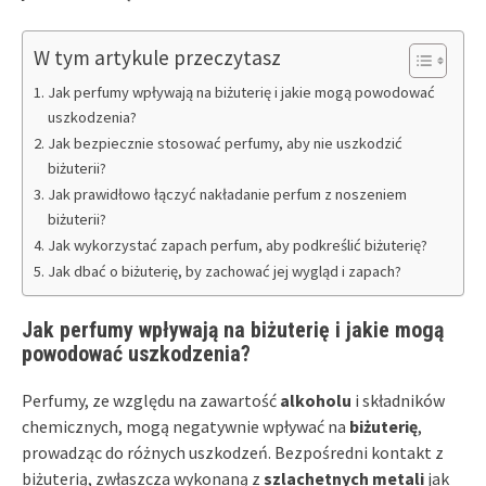
W tym artykule przeczytasz
Jak perfumy wpływają na biżuterię i jakie mogą powodować
uszkodzenia?
Jak bezpiecznie stosować perfumy, aby nie uszkodzić
biżuterii?
Jak prawidłowo łączyć nakładanie perfum z noszeniem
biżuterii?
Jak wykorzystać zapach perfum, aby podkreślić biżuterię?
Jak dbać o biżuterię, by zachować jej wygląd i zapach?
Jak perfumy wpływają na biżuterię i jakie mogą
powodować uszkodzenia?
Perfumy, ze względu na zawartość
alkoholu
i składników
chemicznych, mogą negatywnie wpływać na
biżuterię
,
prowadząc do różnych uszkodzeń. Bezpośredni kontakt z
biżuterią, zwłaszcza wykonaną z
szlachetnych metali
jak