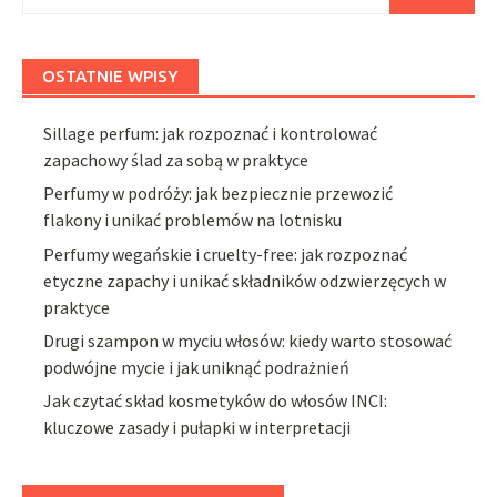
OSTATNIE WPISY
Sillage perfum: jak rozpoznać i kontrolować
zapachowy ślad za sobą w praktyce
Perfumy w podróży: jak bezpiecznie przewozić
flakony i unikać problemów na lotnisku
Perfumy wegańskie i cruelty-free: jak rozpoznać
etyczne zapachy i unikać składników odzwierzęcych w
praktyce
Drugi szampon w myciu włosów: kiedy warto stosować
podwójne mycie i jak uniknąć podrażnień
Jak czytać skład kosmetyków do włosów INCI:
kluczowe zasady i pułapki w interpretacji