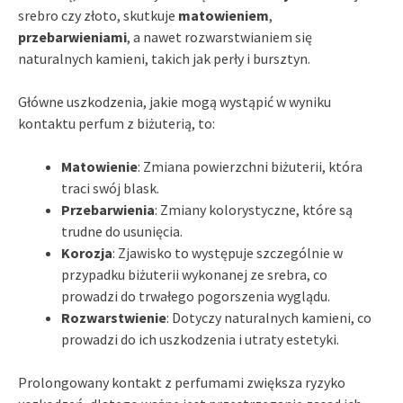
srebro czy złoto, skutkuje
matowieniem
,
przebarwieniami
, a nawet rozwarstwianiem się
naturalnych kamieni, takich jak perły i bursztyn.
Główne uszkodzenia, jakie mogą wystąpić w wyniku
kontaktu perfum z biżuterią, to:
Matowienie
: Zmiana powierzchni biżuterii, która
traci swój blask.
Przebarwienia
: Zmiany kolorystyczne, które są
trudne do usunięcia.
Korozja
: Zjawisko to występuje szczególnie w
przypadku biżuterii wykonanej ze srebra, co
prowadzi do trwałego pogorszenia wyglądu.
Rozwarstwienie
: Dotyczy naturalnych kamieni, co
prowadzi do ich uszkodzenia i utraty estetyki.
Prolongowany kontakt z perfumami zwiększa ryzyko