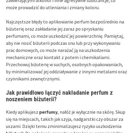
zawierającymi alkohol i inne agresywne substancje, co
może prowadzić do utleniania i zmiany koloru.
Najczęstsze błędy to aplikowanie perfum bezpośrednio na
biżuterię oraz zakładanie jej zaraz po spryskaniu
perfumami, co może uszkodzić jej powierzchnię. Pamiętaj,
aby nie nosić biżuterii podczas snu lub przy wykonywaniu
prac domowych, co może narażać ją na uszkodzenia
mechaniczne oraz kontakt z potem i chemikaliami.
Przechowuj biżuterię w suchych, osobnych opakowaniach,
by minimalizować jej oddziaływanie z innymi metalami oraz
czynnikami zewnętrznymi.
Jak prawidłowo łączyć nakładanie perfum z
noszeniem biżuterii?
Kiedy aplikujesz
perfumy
, nałóż je wyłącznie na skórę. Skup
się na miejscach, takich jak szyja, nadgarstki czy obszar za
uszami. Dzięki temu zminimalizujesz ryzyko uszkodzenia