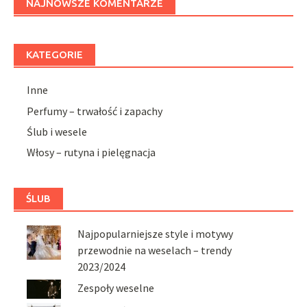
NAJNOWSZE KOMENTARZE
KATEGORIE
Inne
Perfumy – trwałość i zapachy
Ślub i wesele
Włosy – rutyna i pielęgnacja
ŚLUB
Najpopularniejsze style i motywy
przewodnie na weselach – trendy
2023/2024
Zespoły weselne