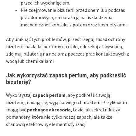
przed ich wyschnięciem.
Nie zdejmowanie biżuterii przed snem lub podczas
prac domowych, co naraża ją na uszkodzenia
mechaniczne i kontakt z potem oraz kosmetykami.
Aby uniknąć tych problemów, przestrzegaj zasad ochrony
biżuterii: nakładaj perfumy na ciało, odczekaj aż wyschną,
zdejmuj biżuterię na noc oraz podczas prac kontaktowych z
wodą lub chemikaliami.
Jak wykorzystać zapach perfum, aby podkreślić
biżuterię?
Wykorzystaj
zapach perfum
, aby podkreślić swoją
biżuterię, nadając jej wyjątkowego charakteru. Przykładem
mogą być
pachnące akcesoria
, takie jak sekretniki czy
pomandery, które nie tylko noszą zapach, ale także
stanowią efektowny element stylizacji.