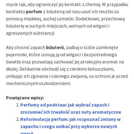
mycie rąk, aby ograniczyć jej kontakt z chemią. W przypadku
kontaktu
perfum
z biżuterią od razu usuń ich resztki za
pomocą miękkiej, suchej szmatki. Dodatkowo, przechowuj
biżuterię w suchych miejscach, wolnych od wilgoci i
agresywnych substancji.
Aby chronić zapach
biżuterii
, zadbaj o ściśle zamknięte
pojemniki, które izolują ją od wilgoci i bezpośredniego
światła oraz pozwalają zachować jej atrakcyjny aromat na
dłużej. Delikatnie obchodź się z cienkimi łańcuszkami,
unikając ich zginania i ciasnego zwijania, co ochroni je przed
mechanicznymi uszkodzeniami.
Powiązane wpisy:
Perfumy od podstaw: jak wybrać zapach i
zrozumieć ich trwałość oraz nuty aromatyczne
Reformulacja perfum: jak rozpoznać zmiany w
zapachu i czego unikać przy wyborze nowych
wersji