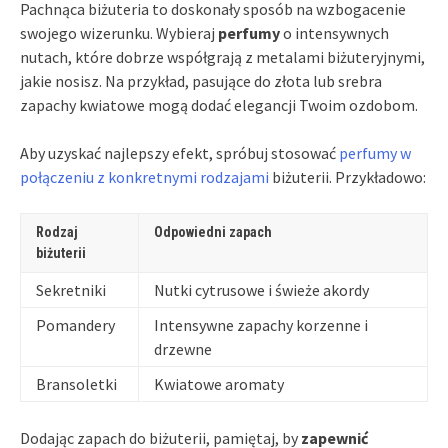
Pachnąca biżuteria to doskonały sposób na wzbogacenie
swojego wizerunku. Wybieraj
perfumy
o intensywnych
nutach, które dobrze współgrają z metalami biżuteryjnymi,
jakie nosisz. Na przykład, pasujące do złota lub srebra
zapachy kwiatowe mogą dodać elegancji Twoim ozdobom.
Aby uzyskać najlepszy efekt, spróbuj stosować
perfumy w
połączeniu z konkretnymi rodzajami
biżuterii. Przykładowo:
Rodzaj
Odpowiedni zapach
biżuterii
Sekretniki
Nutki cytrusowe i świeże akordy
Pomandery
Intensywne zapachy korzenne i
drzewne
Bransoletki
Kwiatowe aromaty
Dodając zapach do biżuterii, pamiętaj, by
zapewnić