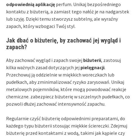
odpowiednią aplikację
perfum. Unikaj bezpośredniego
kontaktu z biżuterią, a zamiast tego nałóż je na nadgarstek
lub szyję. Dzięki temu stworzysz subtelny, ale wyraźny
zapach, który wzbogaci Twój styl.
Jak dbać o biżuterię, by zachować jej wygląd i
zapach?
Aby zachować wygląd i zapach swojej
biżuterii
, zastosuj
kilka ważnych zasad dotyczących jej
pielęgnacji
.
Przechowuj ją oddzielnie w miękkich woreczkach lub
pudełkach, aby zminimalizować ryzyko zarysowań. Unikaj
metalowych pojemników, które mogą powodować reakcje
chemiczne. zabezpiecz biżuterię w szczelnych pudełkach, co
pozwoli dłużej zachować intensywność zapachu.
Regularnie czyść biżuterię odpowiednimi preparatami, do
każdego typu biżuterii stosując miękkie ściereczki. Zdejmuj
biżuterię przed kontaktami z wodą, takimi jak kąpiele czy