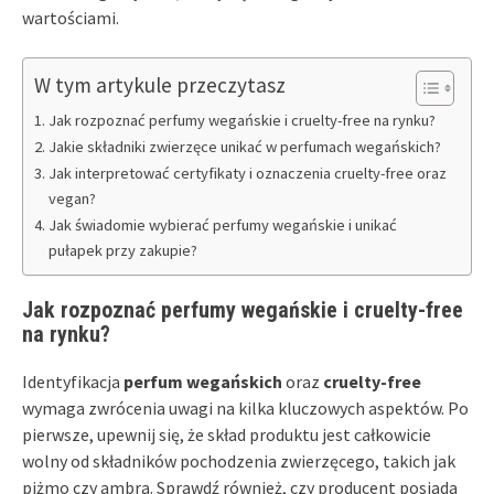
wartościami.
W tym artykule przeczytasz
Jak rozpoznać perfumy wegańskie i cruelty-free na rynku?
Jakie składniki zwierzęce unikać w perfumach wegańskich?
Jak interpretować certyfikaty i oznaczenia cruelty-free oraz
vegan?
Jak świadomie wybierać perfumy wegańskie i unikać
pułapek przy zakupie?
Jak rozpoznać perfumy wegańskie i cruelty-free
na rynku?
Identyfikacja
perfum wegańskich
oraz
cruelty-free
wymaga zwrócenia uwagi na kilka kluczowych aspektów. Po
pierwsze, upewnij się, że skład produktu jest całkowicie
wolny od składników pochodzenia zwierzęcego, takich jak
piżmo czy ambra. Sprawdź również, czy producent posiada