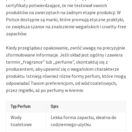
certyfikaty potwierdzające, że nie testował swoich
produktów na zwierzętach na żadnym etapie produkcji. W
Polsce dostępne są marki, które promują etyczne praktyki,
co zwiększa szanse na znalezienie wegańskich i cruelty-free
zapachów.
Kiedy przeglądasz opakowanie, zwróć uwagę na precyzyjnie
sformułowane informacje. Jeśli skład jest ogólny i zawiera
termin „fragrance” lub „perfume”, skontaktuj się z
producentem, aby upewnić się o wegańskim charakterze
produktu. Istnieją również różne formy perfum, które mogą
odpowiadać Twoim preferencjom, od wód toaletowych,
przez mgiełki, aż po perfumy w kremie.
Typ Perfum
Opis
Wody
Lekka forma zapachu, idealna do
toaletowe
codziennego użytku.