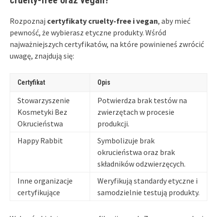
Rozpoznaj
certyfikaty cruelty-free i vegan
, aby mieć
pewność, że wybierasz etyczne produkty. Wśród
najważniejszych certyfikatów, na które powinieneś zwrócić
uwagę, znajdują się:
Certyfikat
Opis
Stowarzyszenie
Potwierdza brak testów na
Kosmetyki Bez
zwierzętach w procesie
Okrucieństwa
produkcji.
Happy Rabbit
Symbolizuje brak
okrucieństwa oraz brak
składników odzwierzęcych.
Inne organizacje
Weryfikują standardy etyczne i
certyfikujące
samodzielnie testują produkty.