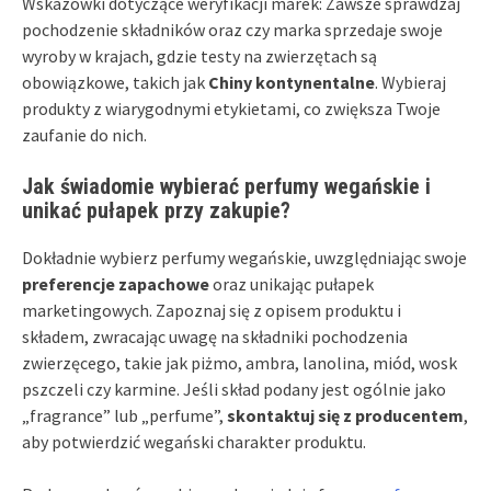
Wskazówki dotyczące weryfikacji marek: Zawsze sprawdzaj
pochodzenie składników oraz czy marka sprzedaje swoje
wyroby w krajach, gdzie testy na zwierzętach są
obowiązkowe, takich jak
Chiny kontynentalne
. Wybieraj
produkty z wiarygodnymi etykietami, co zwiększa Twoje
zaufanie do nich.
Jak świadomie wybierać perfumy wegańskie i
unikać pułapek przy zakupie?
Dokładnie wybierz perfumy wegańskie, uwzględniając swoje
preferencje zapachowe
oraz unikając pułapek
marketingowych. Zapoznaj się z opisem produktu i
składem, zwracając uwagę na składniki pochodzenia
zwierzęcego, takie jak piżmo, ambra, lanolina, miód, wosk
pszczeli czy karmine. Jeśli skład podany jest ogólnie jako
„fragrance” lub „perfume”,
skontaktuj się z producentem
,
aby potwierdzić wegański charakter produktu.