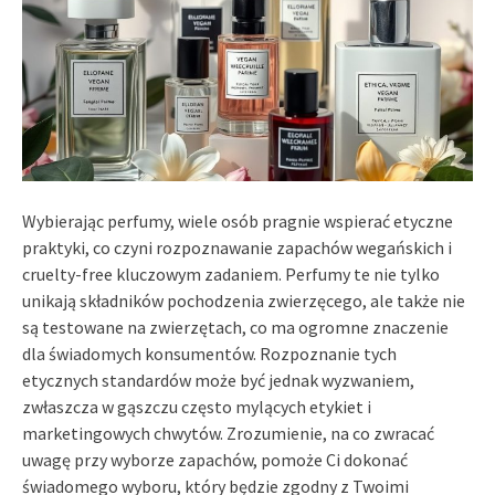
Wybierając perfumy, wiele osób pragnie wspierać etyczne
praktyki, co czyni rozpoznawanie zapachów wegańskich i
cruelty-free kluczowym zadaniem. Perfumy te nie tylko
unikają składników pochodzenia zwierzęcego, ale także nie
są testowane na zwierzętach, co ma ogromne znaczenie
dla świadomych konsumentów. Rozpoznanie tych
etycznych standardów może być jednak wyzwaniem,
zwłaszcza w gąszczu często mylących etykiet i
marketingowych chwytów. Zrozumienie, na co zwracać
uwagę przy wyborze zapachów, pomoże Ci dokonać
świadomego wyboru, który będzie zgodny z Twoimi