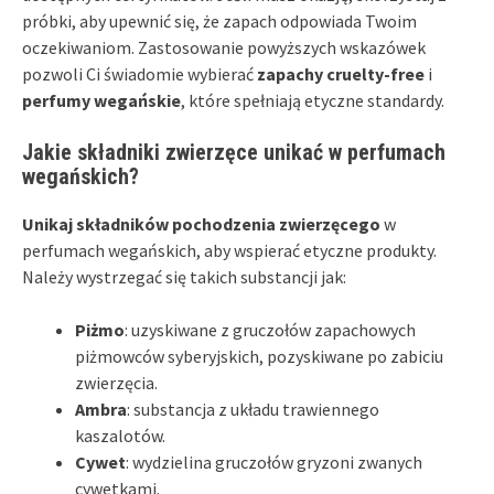
próbki, aby upewnić się, że zapach odpowiada Twoim
oczekiwaniom. Zastosowanie powyższych wskazówek
pozwoli Ci świadomie wybierać
zapachy cruelty-free
i
perfumy wegańskie
, które spełniają etyczne standardy.
Jakie składniki zwierzęce unikać w perfumach
wegańskich?
Unikaj składników pochodzenia zwierzęcego
w
perfumach wegańskich, aby wspierać etyczne produkty.
Należy wystrzegać się takich substancji jak:
Piżmo
: uzyskiwane z gruczołów zapachowych
piżmowców syberyjskich, pozyskiwane po zabiciu
zwierzęcia.
Ambra
: substancja z układu trawiennego
kaszalotów.
Cywet
: wydzielina gruczołów gryzoni zwanych
cywetkami.