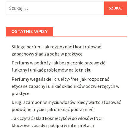
Szukaj:
OSTATNIE WPISY
Sillage perfum: jak rozpoznać i kontrolować
zapachowy ślad za sobą w praktyce
Perfumy w podróży: jak bezpiecznie przewozić
flakony i unikać problemów na lotnisku
Perfumy wegańskie i cruelty-free: jak rozpoznać
etyczne zapachy i unikać składników odzwierzęcych w
praktyce
Drugi szampon w myciu włosów: kiedy warto stosować
podwójne mycie i jak uniknąć podrażnień
Jak czytać skład kosmetyków do włosów INCI:
kluczowe zasady i pułapki w interpretacji