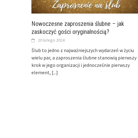
Nowoczesne zaproszenia ślubne – jak
zaskoczyć gości oryginalnością?
20 lutego 2024
Ślub to jedno z najważniejszych wydarzeń w życiu
wielu par, a zaproszenia ślubne stanowią pierwszy
krok w jego organizacji i jednocześnie pierwszy
element,
[...]