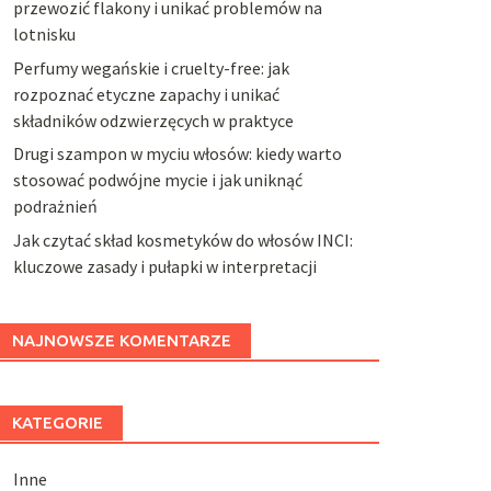
przewozić flakony i unikać problemów na
lotnisku
Perfumy wegańskie i cruelty-free: jak
rozpoznać etyczne zapachy i unikać
składników odzwierzęcych w praktyce
Drugi szampon w myciu włosów: kiedy warto
stosować podwójne mycie i jak uniknąć
podrażnień
Jak czytać skład kosmetyków do włosów INCI:
kluczowe zasady i pułapki w interpretacji
NAJNOWSZE KOMENTARZE
KATEGORIE
Inne