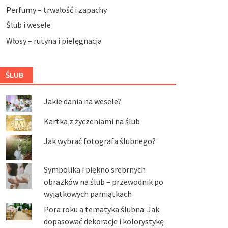
Perfumy – trwałość i zapachy
Ślub i wesele
Włosy – rutyna i pielęgnacja
ŚLUB
Jakie dania na wesele?
Kartka z życzeniami na ślub
Jak wybrać fotografa ślubnego?
Symbolika i piękno srebrnych
obrazków na ślub – przewodnik po
wyjątkowych pamiątkach
Pora roku a tematyka ślubna: Jak
dopasować dekoracje i kolorystykę