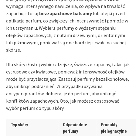
wymaga intensywnego nawilżenia, co wpływa na trwałość
zapachu; stosuj
bezzapachowe balsamy
lub olejki przed
aplikacją perfum, co zwiększy ich intensywność i pomoże w
ich utrzymaniu. Wybierz perfumy o wyższym stężeniu
olejków zapachowych, z nutami drzewnymi, orientalnymi
lub piżmowymi, ponieważ są one bardziej trwałe na suchej
skórze.
Dla skóry tłustej wybierz lżejsze, świeższe zapachy, takie jak
cytrusowe czy kwiatowe, ponieważ intensywność olejków
może być przytłaczająca. Zastosuj perfumy bezalkoholowe,
aby uniknąć podrażnień. W przypadku używania
antyperspirantów, dobieraj je do perfum, aby uniknąć
konfliktów zapachowych. Oto, jak możesz dostosować
wybór perfum do typu skóry:
Typ skóry
Odpowiednie
Produkty
perfumy
pielęgnacyjne