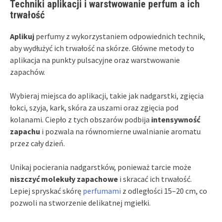
Techniki aplikacji i warstwowanie perfum a ich
trwałość
Aplikuj
perfumy z wykorzystaniem odpowiednich technik,
aby wydłużyć ich trwałość na skórze. Główne metody to
aplikacja na punkty pulsacyjne oraz warstwowanie
zapachów.
Wybieraj miejsca do aplikacji, takie jak nadgarstki, zgięcia
łokci, szyja, kark, skóra za uszami oraz zgięcia pod
kolanami. Ciepło z tych obszarów podbija
intensywność
zapachu
i pozwala na równomierne uwalnianie aromatu
przez cały dzień.
Unikaj pocierania nadgarstków, ponieważ tarcie może
niszczyć molekuły zapachowe
i skracać ich trwałość.
Lepiej spryskać skórę
perfumami
z odległości 15–20 cm, co
pozwoli na stworzenie delikatnej mgiełki.