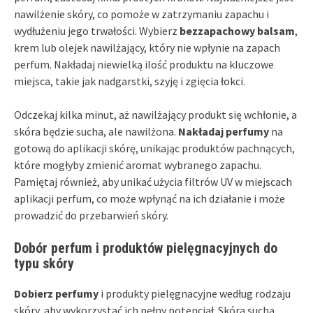
nawilżenie skóry, co pomoże w zatrzymaniu zapachu i
wydłużeniu jego trwałości. Wybierz
bezzapachowy balsam
,
krem lub olejek nawilżający, który nie wpłynie na zapach
perfum. Nakładaj niewielką ilość produktu na kluczowe
miejsca, takie jak nadgarstki, szyję i zgięcia łokci.
Odczekaj kilka minut, aż nawilżający produkt się wchłonie, a
skóra będzie sucha, ale nawilżona.
Nakładaj perfumy
na
gotową do aplikacji skórę, unikając produktów pachnących,
które mogłyby zmienić aromat wybranego zapachu.
Pamiętaj również, aby unikać użycia filtrów UV w miejscach
aplikacji perfum, co może wpłynąć na ich działanie i może
prowadzić do przebarwień skóry.
Dobór perfum i produktów pielęgnacyjnych do
typu skóry
Dobierz perfumy
i produkty pielęgnacyjne według rodzaju
skóry, aby wykorzystać ich pełny potencjał. Skóra sucha