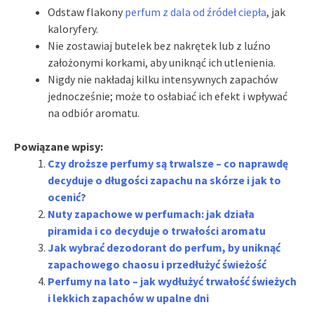
Odstaw flakony
perfum z dala od źródeł ciepła
, jak
kaloryfery.
Nie zostawiaj butelek bez nakrętek lub z luźno
założonymi korkami, aby uniknąć ich utlenienia.
Nigdy nie nakładaj kilku intensywnych zapachów
jednocześnie; może to osłabiać ich efekt i wpływać
na odbiór aromatu.
Powiązane wpisy:
Czy droższe perfumy są trwalsze – co naprawdę
decyduje o długości zapachu na skórze i jak to
ocenić?
Nuty zapachowe w perfumach: jak działa
piramida i co decyduje o trwałości aromatu
Jak wybrać dezodorant do perfum, by uniknąć
zapachowego chaosu i przedłużyć świeżość
Perfumy na lato – jak wydłużyć trwałość świeżych
i lekkich zapachów w upalne dni