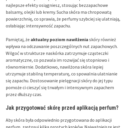
najlepsze efekty osiągniesz, stosując bezzapachowe
balsamy, olejki lub kremy. Sucha skóra ma chropowatą
powierzchnię, co sprawia, że perfumy szybciej się ulatniają,
osłabiając intensywność zapachu.
Pamiętaj, że
aktualny poziom nawilżenia
skóry również
wpływa na odczuwanie poszczególnych nut zapachowych.
Wilgoć w strukturze naskórka zatrzymuje cząsteczki
aromatyczne, co pozwala im rozwijać się stopniowo i
równomiernie. Dodatkowo, nawilżona skóra lepiej
utrzymuje stabilną temperaturę, co spowalnia ulatnianie
się zapachu. Dostosowanie pielęgnacji skóry do jej typu
pomoże ci cieszyć się trwałym i intensywnym zapachem
przez dłuższy czas.
Jak przygotować skórę przed aplikacją perfum?
Aby skóra była odpowiednio przygotowana do aplikacji
perfum, zastosuj kilka prostych kroków. Najważniejsze jest