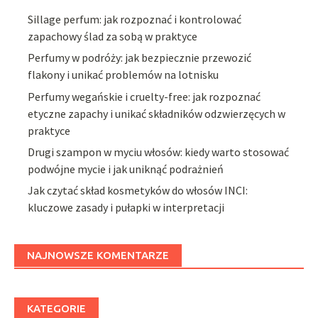
Sillage perfum: jak rozpoznać i kontrolować
zapachowy ślad za sobą w praktyce
Perfumy w podróży: jak bezpiecznie przewozić
flakony i unikać problemów na lotnisku
Perfumy wegańskie i cruelty-free: jak rozpoznać
etyczne zapachy i unikać składników odzwierzęcych w
praktyce
Drugi szampon w myciu włosów: kiedy warto stosować
podwójne mycie i jak uniknąć podrażnień
Jak czytać skład kosmetyków do włosów INCI:
kluczowe zasady i pułapki w interpretacji
NAJNOWSZE KOMENTARZE
KATEGORIE