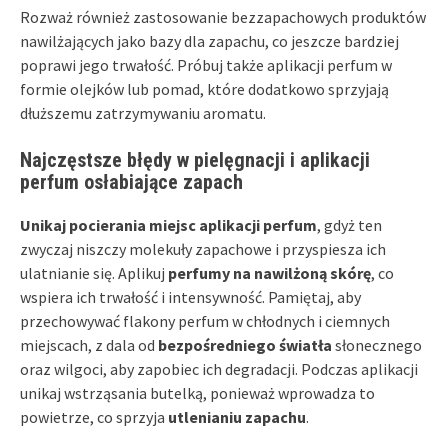
Rozważ również zastosowanie bezzapachowych produktów
nawilżających jako bazy dla zapachu, co jeszcze bardziej
poprawi jego trwałość. Próbuj także aplikacji perfum w
formie olejków lub pomad, które dodatkowo sprzyjają
dłuższemu zatrzymywaniu aromatu.
Najczęstsze błędy w pielęgnacji i aplikacji
perfum osłabiające zapach
Unikaj pocierania miejsc aplikacji perfum
, gdyż ten
zwyczaj niszczy molekuły zapachowe i przyspiesza ich
ulatnianie się. Aplikuj
perfumy na nawilżoną skórę
, co
wspiera ich trwałość i intensywność. Pamiętaj, aby
przechowywać flakony perfum w chłodnych i ciemnych
miejscach, z dala od
bezpośredniego światła
słonecznego
oraz wilgoci, aby zapobiec ich degradacji. Podczas aplikacji
unikaj wstrząsania butelką, ponieważ wprowadza to
powietrze, co sprzyja
utlenianiu zapachu
.