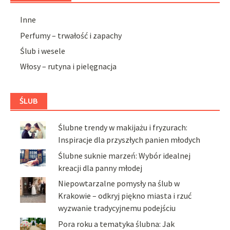
Inne
Perfumy – trwałość i zapachy
Ślub i wesele
Włosy – rutyna i pielęgnacja
ŚLUB
Ślubne trendy w makijażu i fryzurach:
Inspiracje dla przyszłych panien młodych
Ślubne suknie marzeń: Wybór idealnej
kreacji dla panny młodej
Niepowtarzalne pomysły na ślub w
Krakowie – odkryj piękno miasta i rzuć
wyzwanie tradycyjnemu podejściu
Pora roku a tematyka ślubna: Jak