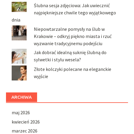
Ślubna sesja zdjęciowa: Jak uwiecznić
najpiękniejsze chwile tego wyjątkowego
dnia
Niepowtarzalne pomysły na ślub w
Krakowie – odkryj piękno miasta i rzuć
wyzwanie tradycyjnemu podejściu
Jak dobrać idealną suknię ślubną do
sylwetki i stylu wesela?
Złote kolczyki polecane na eleganckie
wyjście
ARCHIWA
maj 2026
kwiecień 2026
marzec 2026