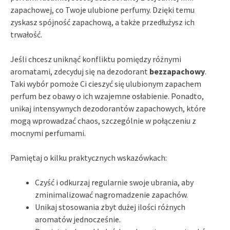
zapachowej, co Twoje ulubione perfumy. Dzięki temu
zyskasz spójność zapachową, a także przedłużysz ich
trwałość.
Jeśli chcesz uniknąć konfliktu pomiędzy różnymi
aromatami, zdecyduj się na dezodorant
bezzapachowy
.
Taki wybór pomoże Ci cieszyć się ulubionym zapachem
perfum bez obawy o ich wzajemne osłabienie. Ponadto,
unikaj intensywnych dezodorantów zapachowych, które
mogą wprowadzać chaos, szczególnie w połączeniu z
mocnymi perfumami.
Pamiętaj o kilku praktycznych wskazówkach:
Czyść i odkurzaj regularnie swoje ubrania, aby
zminimalizować nagromadzenie zapachów.
Unikaj stosowania zbyt dużej ilości różnych
aromatów jednocześnie.