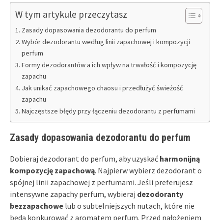
W tym artykule przeczytasz
Zasady dopasowania dezodorantu do perfum
Wybór dezodorantu według linii zapachowej i kompozycji
perfum
Formy dezodorantów a ich wpływ na trwałość i kompozycję
zapachu
Jak unikać zapachowego chaosu i przedłużyć świeżość
zapachu
Najczęstsze błędy przy łączeniu dezodorantu z perfumami
Zasady dopasowania dezodorantu do perfum
Dobieraj dezodorant do perfum, aby uzyskać
harmonijną
kompozycję zapachową
. Najpierw wybierz dezodorant o
spójnej linii zapachowej z perfumami. Jeśli preferujesz
intensywne zapachy perfum, wybieraj
dezodoranty
bezzapachowe
lub o subtelniejszych nutach, które nie
będą konkurować z aromatem perfum. Przed nałożeniem