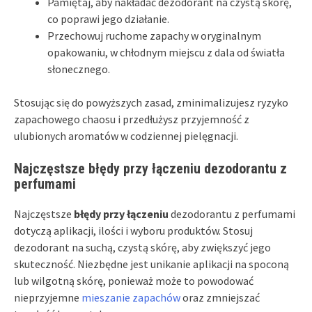
Pamiętaj, aby nakładać dezodorant na czystą skórę,
co poprawi jego działanie.
Przechowuj ruchome zapachy w oryginalnym
opakowaniu, w chłodnym miejscu z dala od światła
słonecznego.
Stosując się do powyższych zasad, zminimalizujesz ryzyko
zapachowego chaosu i przedłużysz przyjemność z
ulubionych aromatów w codziennej pielęgnacji.
Najczęstsze błędy przy łączeniu dezodorantu z
perfumami
Najczęstsze
błędy przy łączeniu
dezodorantu z perfumami
dotyczą aplikacji, ilości i wyboru produktów. Stosuj
dezodorant na suchą, czystą skórę, aby zwiększyć jego
skuteczność. Niezbędne jest unikanie aplikacji na spoconą
lub wilgotną skórę, ponieważ może to powodować
nieprzyjemne
mieszanie zapachów
oraz zmniejszać