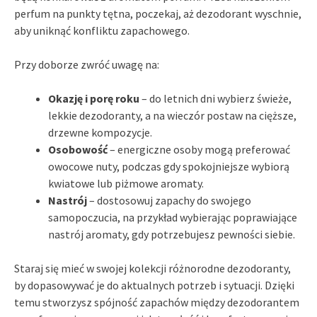
perfum na punkty tętna, poczekaj, aż dezodorant wyschnie,
aby uniknąć konfliktu zapachowego.
Przy doborze zwróć uwagę na:
Okazję i porę roku
– do letnich dni wybierz świeże,
lekkie dezodoranty, a na wieczór postaw na cięższe,
drzewne kompozycje.
Osobowość
– energiczne osoby mogą preferować
owocowe nuty, podczas gdy spokojniejsze wybiorą
kwiatowe lub piżmowe aromaty.
Nastrój
– dostosowuj zapachy do swojego
samopoczucia, na przykład wybierając poprawiające
nastrój aromaty, gdy potrzebujesz pewności siebie.
Staraj się mieć w swojej kolekcji różnorodne dezodoranty,
by dopasowywać je do aktualnych potrzeb i sytuacji. Dzięki
temu stworzysz spójność zapachów między dezodorantem