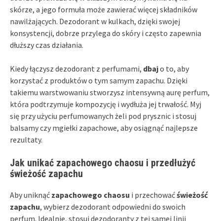
skórze, a jego formuła może zawierać więcej składników
nawilżających. Dezodorant w kulkach, dzięki swojej
konsystencji, dobrze przylega do skóry i często zapewnia
dłuższy czas działania.
Kiedy łączysz dezodorant z perfumami,
dbaj
o to, aby
korzystać z produktów o tym samym zapachu. Dzięki
takiemu warstwowaniu stworzysz intensywną aurę perfum,
która podtrzymuje kompozycję i wydłuża jej trwałość. Myj
się przy użyciu perfumowanych żeli pod prysznic i stosuj
balsamy czy mgiełki zapachowe, aby osiągnąć najlepsze
rezultaty.
Jak unikać zapachowego chaosu i przedłużyć
świeżość zapachu
Aby uniknąć
zapachowego chaosu
i przechować
świeżość
zapachu
, wybierz dezodorant odpowiedni do swoich
perfum. Idealnie, stosuj dezodoranty z tej samej linii