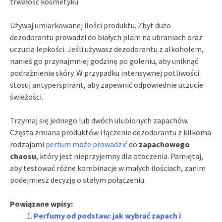
trwałość kosmetyku.
Używaj umiarkowanej ilości produktu. Zbyt dużo
dezodorantu prowadzi do białych plam na ubraniach oraz
uczucia lepkości. Jeśli używasz dezodorantu z alkoholem,
nanieś go przynajmniej godzinę po goleniu, aby uniknąć
podrażnienia skóry. W przypadku intensywnej potliwości
stosuj antyperspirant, aby zapewnić odpowiednie uczucie
świeżości.
Trzymaj się jednego lub dwóch ulubionych zapachów.
Częsta zmiana produktów i łączenie dezodorantu z kilkoma
rodzajami
perfum może prowadzić
do
zapachowego
chaosu
, który jest nieprzyjemny dla otoczenia. Pamiętaj,
aby testować różne kombinacje w małych ilościach, zanim
podejmiesz decyzję o stałym połączeniu.
Powiązane wpisy:
Perfumy od podstaw: jak wybrać zapach i