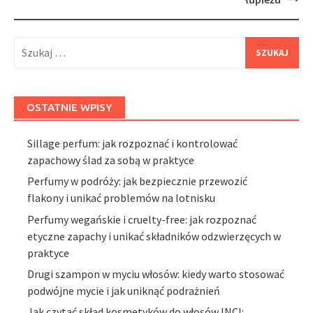
Szukaj:
OSTATNIE WPISY
Sillage perfum: jak rozpoznać i kontrolować
zapachowy ślad za sobą w praktyce
Perfumy w podróży: jak bezpiecznie przewozić
flakony i unikać problemów na lotnisku
Perfumy wegańskie i cruelty-free: jak rozpoznać
etyczne zapachy i unikać składników odzwierzęcych w
praktyce
Drugi szampon w myciu włosów: kiedy warto stosować
podwójne mycie i jak uniknąć podrażnień
Jak czytać skład kosmetyków do włosów INCI: