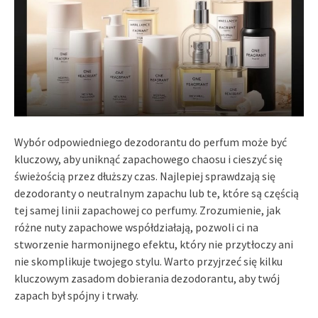
Wybór odpowiedniego dezodorantu do perfum może być
kluczowy, aby uniknąć zapachowego chaosu i cieszyć się
świeżością przez dłuższy czas. Najlepiej sprawdzają się
dezodoranty o neutralnym zapachu lub te, które są częścią
tej samej linii zapachowej co perfumy. Zrozumienie, jak
różne nuty zapachowe współdziałają, pozwoli ci na
stworzenie harmonijnego efektu, który nie przytłoczy ani
nie skomplikuje twojego stylu. Warto przyjrzeć się kilku
kluczowym zasadom dobierania dezodorantu, aby twój
zapach był spójny i trwały.