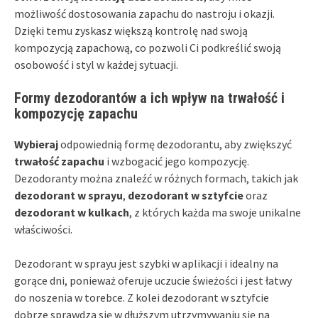
możliwość dostosowania zapachu do nastroju i okazji.
Dzięki temu zyskasz większą kontrolę nad swoją
kompozycją zapachową, co pozwoli Ci podkreślić swoją
osobowość i styl w każdej sytuacji.
Formy dezodorantów a ich wpływ na trwałość i
kompozycję zapachu
Wybieraj
odpowiednią formę dezodorantu, aby zwiększyć
trwałość zapachu
i wzbogacić jego kompozycję.
Dezodoranty można znaleźć w różnych formach, takich jak
dezodorant w sprayu
,
dezodorant w sztyfcie
oraz
dezodorant w kulkach
, z których każda ma swoje unikalne
właściwości.
Dezodorant w sprayu jest szybki w aplikacji i idealny na
gorące dni, ponieważ oferuje uczucie świeżości i jest łatwy
do noszenia w torebce. Z kolei dezodorant w sztyfcie
dobrze sprawdza się w dłuższym utrzymywaniu się na