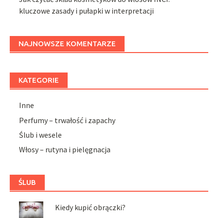
kluczowe zasady i pułapki w interpretacji
NAJNOWSZE KOMENTARZE
KATEGORIE
Inne
Perfumy – trwałość i zapachy
Ślub i wesele
Włosy – rutyna i pielęgnacja
ŚLUB
Kiedy kupić obrączki?