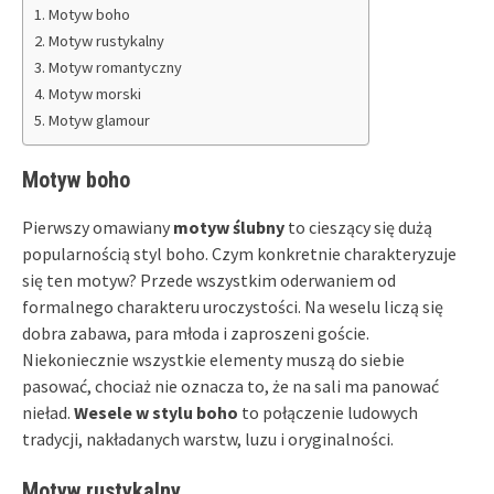
Motyw boho
Motyw rustykalny
Motyw romantyczny
Motyw morski
Motyw glamour
Motyw boho
Pierwszy omawiany
motyw ślubny
to cieszący się dużą
popularnością styl boho. Czym konkretnie charakteryzuje
się ten motyw? Przede wszystkim oderwaniem od
formalnego charakteru uroczystości. Na weselu liczą się
dobra zabawa, para młoda i zaproszeni goście.
Niekoniecznie wszystkie elementy muszą do siebie
pasować, chociaż nie oznacza to, że na sali ma panować
nieład.
Wesele w stylu boho
to połączenie ludowych
tradycji, nakładanych warstw, luzu i oryginalności.
Motyw rustykalny