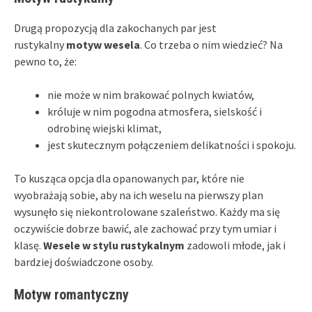
Drugą propozycją dla zakochanych par jest
rustykalny
motyw wesela
. Co trzeba o nim wiedzieć? Na
pewno to, że:
nie może w nim brakować polnych kwiatów,
króluje w nim pogodna atmosfera, sielskość i
odrobinę wiejski klimat,
jest skutecznym połączeniem delikatności i spokoju.
To kusząca opcja dla opanowanych par, które nie
wyobrażają sobie, aby na ich weselu na pierwszy plan
wysunęło się niekontrolowane szaleństwo. Każdy ma się
oczywiście dobrze bawić, ale zachować przy tym umiar i
klasę.
Wesele w stylu rustykalnym
zadowoli młode, jak i
bardziej doświadczone osoby.
Motyw romantyczny