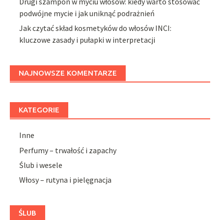
Drugi szampon w myciu włosów: kiedy warto stosować
podwójne mycie i jak uniknąć podrażnień
Jak czytać skład kosmetyków do włosów INCI:
kluczowe zasady i pułapki w interpretacji
NAJNOWSZE KOMENTARZE
KATEGORIE
Inne
Perfumy – trwałość i zapachy
Ślub i wesele
Włosy – rutyna i pielęgnacja
ŚLUB