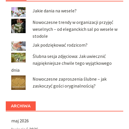
Jakie dania na wesele?
Nowoczesne trendy w organizacji przyjęć
weselnych – od eleganckich sal po wesele w
stodole
Jak podziękować rodzicom?
Ślubna sesja zdjęciowa: Jak uwiecznić
najpiękniejsze chwile tego wyjątkowego
dnia
Nowoczesne zaproszenia ślubne – jak
zaskoczyć gości oryginalnością?
ARCHIWA
maj 2026