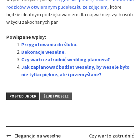
rodziców w otwieranym pudełeczku ze zdjęciem
, które
będzie idealnym podziękowaniem dla najważniejszych osób
w życiu zakochanych par.
Powiązane wpisy:
Przygotowania do ślubu.
Dekoracje weselne.
Czy warto zatrudnić wedding plannera?
Jak zaplanować budżet weselny, by wesele było
nie tylko piękne, ale i przemyślane?
POSTED UNDER
ŚLUB I WESELE
Post
Elegancja na weselne
Czy warto zatrudnić