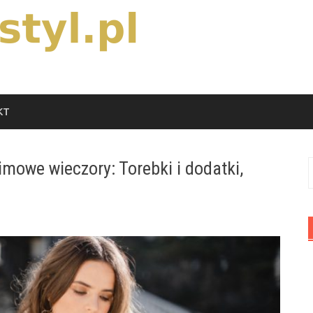
KT
imowe wieczory: Torebki i dodatki,
S