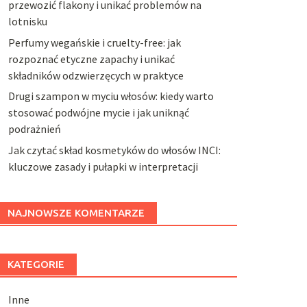
przewozić flakony i unikać problemów na
lotnisku
Perfumy wegańskie i cruelty-free: jak
rozpoznać etyczne zapachy i unikać
składników odzwierzęcych w praktyce
Drugi szampon w myciu włosów: kiedy warto
stosować podwójne mycie i jak uniknąć
podrażnień
Jak czytać skład kosmetyków do włosów INCI:
kluczowe zasady i pułapki w interpretacji
NAJNOWSZE KOMENTARZE
KATEGORIE
Inne