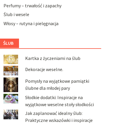
Perfumy – trwałość i zapachy
Ślub i wesele
Włosy – rutyna i pielęgnacja
ŚLUB
Kartka z życzeniami na ślub
Dekoracje weselne.
Pomysły na wyjątkowe pamiątki
ślubne dla młodej pary
Słodkie dodatki: Inspiracje na
wyjątkowe weselne stoły słodkości
Jak zaplanować idealny ślub:
Praktyczne wskazówki i inspiracje