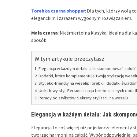
Torebka czarna shopper
: Dla tych, którzy wolą 
eleganckim i zarazem wygodnym rozwiązaniem.
Mała czarna
: Nieśmiertelna klasyka, idealna dla k
sposób.
W tym artykule przeczytasz
Elegancja w każdym detalu: Jak skomponować całość
Dodatki, które komplementują Twoją stylizację wesel
Styl eko-friendly na weselu: Torebki i dodatki świa
Unikatowy styl: Personalizacja torebek i innych doda
Porady od stylistów: Sekrety stylizacji na weselu
Elegancja w każdym detalu: Jak skompon
Elegancja to coś więcej niż pojedyncze elementy sty
tworząc harmonijną całość. Wybór odpowiedniej pal