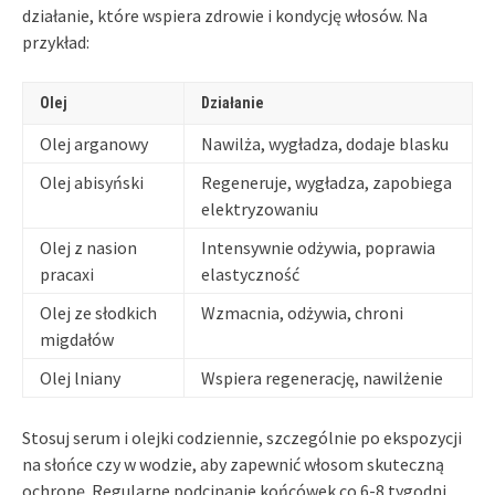
działanie, które wspiera zdrowie i kondycję włosów. Na
przykład:
Olej
Działanie
Olej arganowy
Nawilża, wygładza, dodaje blasku
Olej abisyński
Regeneruje, wygładza, zapobiega
elektryzowaniu
Olej z nasion
Intensywnie odżywia, poprawia
pracaxi
elastyczność
Olej ze słodkich
Wzmacnia, odżywia, chroni
migdałów
Olej lniany
Wspiera regenerację, nawilżenie
Stosuj serum i olejki codziennie, szczególnie po ekspozycji
na słońce czy w wodzie, aby zapewnić włosom skuteczną
ochronę. Regularne podcinanie końcówek co 6-8 tygodni