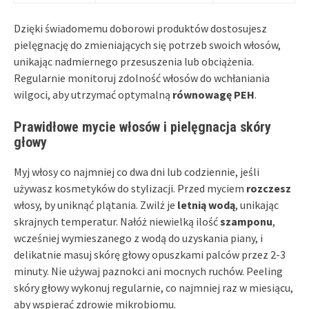
Dzięki świadomemu doborowi produktów dostosujesz
pielęgnację do zmieniających się potrzeb swoich włosów,
unikając nadmiernego przesuszenia lub obciążenia.
Regularnie monitoruj zdolność włosów do wchłaniania
wilgoci, aby utrzymać optymalną
równowagę PEH
.
Prawidłowe mycie włosów i pielęgnacja skóry
głowy
Myj włosy co najmniej co dwa dni lub codziennie, jeśli
używasz kosmetyków do stylizacji. Przed myciem
rozczesz
włosy, by uniknąć plątania. Zwilż je
letnią wodą
, unikając
skrajnych temperatur. Nałóż niewielką ilość
szamponu
,
wcześniej wymieszanego z wodą do uzyskania piany, i
delikatnie masuj skórę głowy opuszkami palców przez 2-3
minuty. Nie używaj paznokci ani mocnych ruchów. Peeling
skóry głowy wykonuj regularnie, co najmniej raz w miesiącu,
aby wspierać zdrowie mikrobiomu.