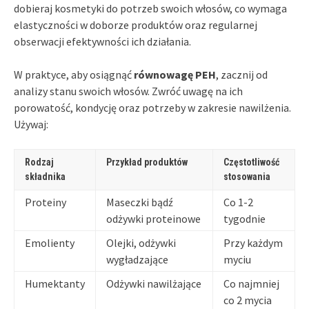
dobieraj kosmetyki do potrzeb swoich włosów, co wymaga
elastyczności w doborze produktów oraz regularnej
obserwacji efektywności ich działania.
W praktyce, aby osiągnąć
równowagę PEH
, zacznij od
analizy stanu swoich włosów. Zwróć uwagę na ich
porowatość, kondycję oraz potrzeby w zakresie nawilżenia.
Używaj:
Rodzaj
Przykład produktów
Częstotliwość
składnika
stosowania
Proteiny
Maseczki bądź
Co 1-2
odżywki proteinowe
tygodnie
Emolienty
Olejki, odżywki
Przy każdym
wygładzające
myciu
Humektanty
Odżywki nawilżające
Co najmniej
co 2 mycia