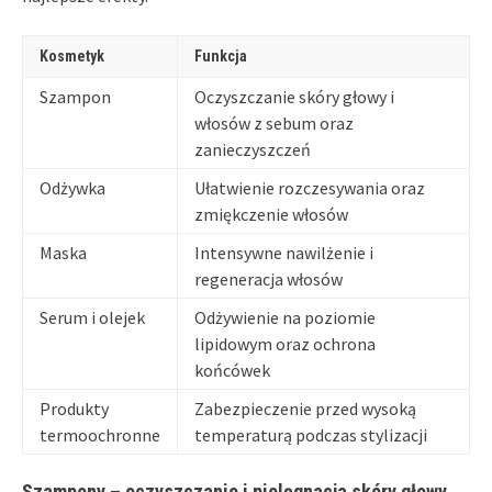
Kosmetyk
Funkcja
Szampon
Oczyszczanie skóry głowy i
włosów z sebum oraz
zanieczyszczeń
Odżywka
Ułatwienie rozczesywania oraz
zmiękczenie włosów
Maska
Intensywne nawilżenie i
regeneracja włosów
Serum i olejek
Odżywienie na poziomie
lipidowym oraz ochrona
końcówek
Produkty
Zabezpieczenie przed wysoką
termoochronne
temperaturą podczas stylizacji
Szampony – oczyszczanie i pielęgnacja skóry głowy