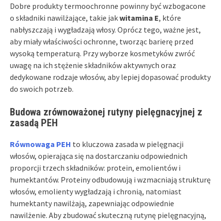
Dobre produkty termoochronne powinny być wzbogacone
o składniki nawilżające, takie jak
witamina E
, które
nabłyszczają i wygładzają włosy. Oprócz tego, ważne jest,
aby miały właściwości ochronne, tworząc barierę przed
wysoką temperaturą. Przy wyborze kosmetyków zwróć
uwagę na ich stężenie składników aktywnych oraz
dedykowane rodzaje włosów, aby lepiej dopasować produkty
do swoich potrzeb.
Budowa zrównoważonej rutyny pielęgnacyjnej z
zasadą PEH
Równowaga PEH
to kluczowa zasada w pielęgnacji
włosów, opierająca się na dostarczaniu odpowiednich
proporcji trzech składników: protein, emolientów i
humektantów. Proteiny odbudowują i wzmacniają strukturę
włosów, emolienty wygładzają i chronią, natomiast
humektanty nawilżają, zapewniając odpowiednie
nawilżenie. Aby zbudować skuteczną rutynę pielęgnacyjną,