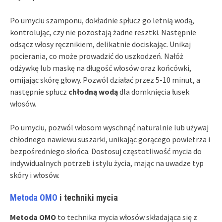
Po umyciu szamponu, dokładnie spłucz go letnią wodą,
kontrolując, czy nie pozostają żadne resztki. Następnie
odsącz włosy ręcznikiem, delikatnie dociskając. Unikaj
pocierania, co może prowadzić do uszkodzeń. Nałóż
odżywkę lub maskę na długość włosów oraz końcówki,
omijając skórę głowy. Pozwól działać przez 5-10 minut, a
następnie spłucz
chłodną wodą
dla domknięcia łusek
włosów.
Po umyciu, pozwól włosom wyschnąć naturalnie lub używaj
chłodnego nawiewu suszarki, unikając gorącego powietrza i
bezpośredniego słońca. Dostosuj częstotliwość mycia do
indywidualnych potrzeb i stylu życia, mając na uwadze typ
skóry i włosów.
Metoda OMO
i techniki mycia
Metoda OMO
to technika mycia włosów składająca się z