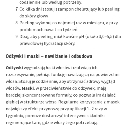
codziennie lub według potrzeby.
Co kilka dni stosuj szampon chelatujący lub peeling
do skóry głowy.
Peeling wykonuj co najmniej raz w miesiącu, a przy
problemach nawet co tydzień.
Dbaj, aby peeling miał kwaśne pH (około 3,0–5,5) dla
prawidłowej hydratacji skóry.
Odżywki i maski – nawilżanie i odbudowa
Odżywki
wygładzają łuski włosów i ułatwiają ich
rozczesywanie, pełniąc funkcję nawilżającą na powierzchni
włosa. Stosuj je codziennie, aby utrzymać zdrowy wygląd
włosów.
Maski
, w przeciwieństwie do odżywek, mają
bardziej skoncentrowane formuły, co pozwala im działać
głębiej w strukturze włosa. Regularne korzystanie z masek,
największy efekt przynoszą przy aplikacji 1–2 razy w
tygodniu, pomoże dostarczyć intensywne składniki
regenerujące tam, gdzie włosy tego potrzebują.