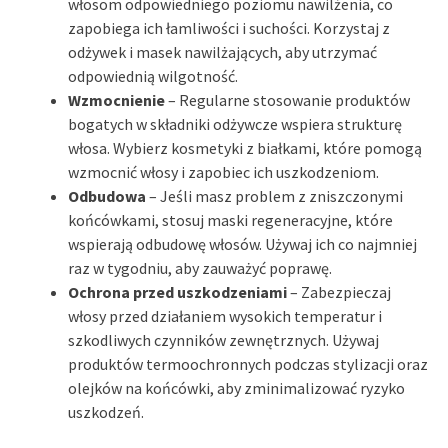
włosom odpowiedniego poziomu nawilżenia, co
zapobiega ich łamliwości i suchości. Korzystaj z
odżywek i masek nawilżających, aby utrzymać
odpowiednią wilgotność.
Wzmocnienie
– Regularne stosowanie produktów
bogatych w składniki odżywcze wspiera strukturę
włosa. Wybierz kosmetyki z białkami, które pomogą
wzmocnić włosy i zapobiec ich uszkodzeniom.
Odbudowa
– Jeśli masz problem z zniszczonymi
końcówkami, stosuj maski regeneracyjne, które
wspierają odbudowę włosów. Używaj ich co najmniej
raz w tygodniu, aby zauważyć poprawę.
Ochrona przed uszkodzeniami
– Zabezpieczaj
włosy przed działaniem wysokich temperatur i
szkodliwych czynników zewnętrznych. Używaj
produktów termoochronnych podczas stylizacji oraz
olejków na końcówki, aby zminimalizować ryzyko
uszkodzeń.