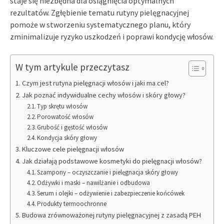
staje się niezbędna dla osiągnięcia optymalnych
rezultatów. Zgłębienie tematu rutyny pielęgnacyjnej
pomoże w stworzeniu systematycznego planu, który
zminimalizuje ryzyko uszkodzeń i poprawi kondycję włosów.
W tym artykule przeczytasz
Czym jest rutyna pielęgnacji włosów i jaki ma cel?
Jak poznać indywidualne cechy włosów i skóry głowy?
Typ skrętu włosów
Porowatość włosów
Grubość i gęstość włosów
Kondycja skóry głowy
Kluczowe cele pielęgnacji włosów
Jak działają podstawowe kosmetyki do pielęgnacji włosów?
Szampony – oczyszczanie i pielęgnacja skóry głowy
Odżywki i maski – nawilżanie i odbudowa
Serum i olejki – odżywienie i zabezpieczenie końcówek
Produkty termoochronne
Budowa zrównoważonej rutyny pielęgnacyjnej z zasadą PEH