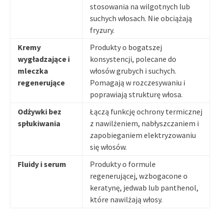
stosowania na wilgotnych lub
suchych włosach. Nie obciążają
fryzury.
Kremy
Produkty o bogatszej
wygładzające i
konsystencji, polecane do
mleczka
włosów grubych i suchych.
regenerujące
Pomagają w rozczesywaniu i
poprawiają strukturę włosa.
Odżywki bez
Łączą funkcję ochrony termicznej
spłukiwania
z nawilżeniem, nabłyszczaniem i
zapobieganiem elektryzowaniu
się włosów.
Fluidy i serum
Produkty o formule
regenerującej, wzbogacone o
keratynę, jedwab lub panthenol,
które nawilżają włosy.