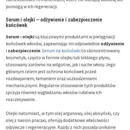
pomogą w ich regeneracji.
Serum i olejki – odżywienie i zabezpieczenie
końcówek
Serum
i
olejki
są kluczowymi produktami w pielęgnacji
końcówek włosów, zapewniając im odpowiednie
odżywienie
i
zabezpieczenie
.
Serum na końcówki
to skoncentrowany
kosmetyk, często w formie olejku lub lekkiego płynu,
stosowany zarówno na wilgotne, jak i suche włosy. Jego
głównym celem jest ochrona końcówek przed
rozdwajaniem, łamaniem oraz uszkodzeniami
mechanicznymi. Regularne stosowanie tych produktów
sprzyja również wygładzaniu włosów i ułatwia ich
rozczesywanie.
Olejki natomiast, w tym olej arganowy, olej abisyński, czy
olej z nasion pracaxi, oferują dodatkowe właściwości
odżywcze i regeneracyjne. Każdy z nich posiada unikalne