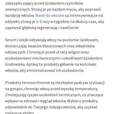
zabezpieczający przed działaniem czynników
zewnętrznych. Stosuj je po każdym myciu, aby poprawić
kondycję włosów.
Maski do włosów
są intensywniejsze niż
odżywki; stosuj je 1-2 razy w tygodniu na dłuższy czas, aby
zapewnić głęboką regenerację i nawilżenie.
Serum i olejki odżywiają włosy na poziomie lipidowym,
dostarczając kwasów tłuszczowych oraz składników
odżywczych. Chronią je przed utratą wilgoci oraz
uszkodzeniami mechanicznymi i szkodliwym działaniem
środowiska. Aplikuj te produkty głównie na końcówki
włosów, aby zminimalizować ich uszkodzenia.
Produkty termoochronne są niezbędne podczas stylizacji
na gorąco, chroniąc włosy przed wysoką temperaturą.
Zmniejszają ryzyko uszkodzeń termicznych, co znacząco
wpływa na zdrowie i wygląd włosów. Wybierz produkty
odpowiednie do Twojego rodzaju włosów, aby uzyskać
najlepsze efekty.