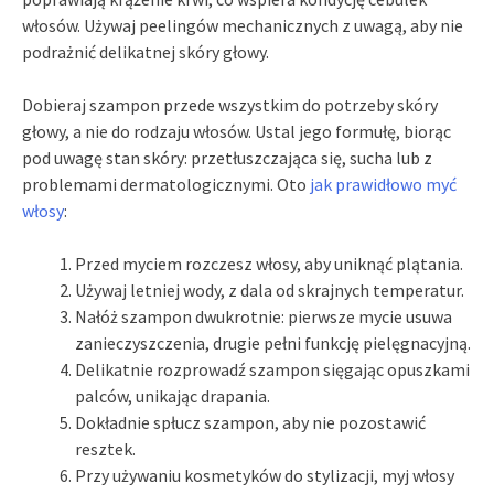
włosów. Używaj peelingów mechanicznych z uwagą, aby nie
podrażnić delikatnej skóry głowy.
Dobieraj szampon przede wszystkim do potrzeby skóry
głowy, a nie do rodzaju włosów. Ustal jego formułę, biorąc
pod uwagę stan skóry: przetłuszczająca się, sucha lub z
problemami dermatologicznymi. Oto
jak prawidłowo myć
włosy
:
Przed myciem rozczesz włosy, aby uniknąć plątania.
Używaj letniej wody, z dala od skrajnych temperatur.
Nałóż szampon dwukrotnie: pierwsze mycie usuwa
zanieczyszczenia, drugie pełni funkcję pielęgnacyjną.
Delikatnie rozprowadź szampon sięgając opuszkami
palców, unikając drapania.
Dokładnie spłucz szampon, aby nie pozostawić
resztek.
Przy używaniu kosmetyków do stylizacji, myj włosy