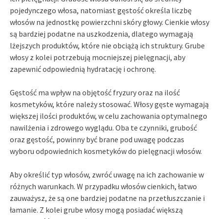
pojedynczego włosa, natomiast gęstość określa liczbę
włosów na jednostkę powierzchni skóry głowy. Cienkie włosy
są bardziej podatne na uszkodzenia, dlatego wymagają
lżejszych produktów, które nie obciążą ich struktury. Grube
włosy z kolei potrzebują mocniejszej pielęgnacji, aby
zapewnić odpowiednią hydratację i ochronę.
Gęstość ma wpływ na objętość fryzury oraz na ilość
kosmetyków, które należy stosować. Włosy gęste wymagają
większej ilości produktów, w celu zachowania optymalnego
nawilżenia i zdrowego wyglądu. Oba te czynniki, grubość
oraz gęstość, powinny być brane pod uwagę podczas
wyboru odpowiednich kosmetyków do pielęgnacji włosów.
Aby określić typ włosów, zwróć uwagę na ich zachowanie w
różnych warunkach. W przypadku włosów cienkich, łatwo
zauważysz, że są one bardziej podatne na przetłuszczanie i
łamanie. Z kolei grube włosy mogą posiadać większą