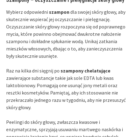
Wybierz odpowiedni
szampon
dla swojej skóry głowy, aby
skutecznie wspierać jej oczyszczanie i pielęgnację.
Oczyszczanie skóry głowy rozpoczyna się od poprawnego
mycia, które powinno obejmować dwukrotne nałożenie
szamponu i dokładne spłukanie wodą. Unikaj zatkania
mieszków włosowych, dbając o to, aby zanieczyszczenia
były skutecznie usunięte.
Raz na kilka dni sięgnij po
szampony chelatujące
zawierające substancje takie jak sole EDTA lub kwas
laktobionowy. Pomagają one usunąć jony metali oraz
resztki kosmetyków. Pamiętaj, aby ich stosowanie nie
przekraczało jednego razu w tygodniu, aby nie przesuszyć
skóry głowy.
Peelingi do skóry głowy, zwłaszcza kwasowe i
enzymatyczne, sprzyjają usuwaniu martwego naskórka i
poprawiają krążenie krwi, co wspiera kondycję cebulek