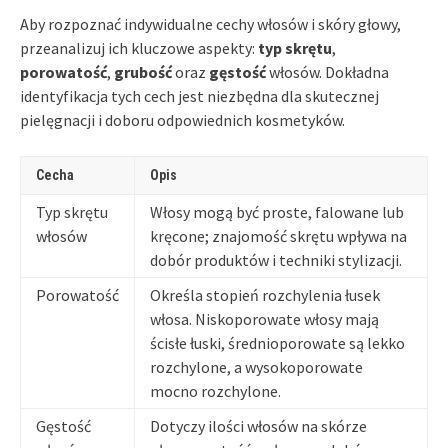
Aby rozpoznać indywidualne cechy włosów i skóry głowy,
przeanalizuj ich kluczowe aspekty:
typ skrętu
,
porowatość
,
grubość
oraz
gęstość
włosów. Dokładna
identyfikacja tych cech jest niezbędna dla skutecznej
pielęgnacji i doboru odpowiednich kosmetyków.
Cecha
Opis
Typ skrętu
Włosy mogą być proste, falowane lub
włosów
kręcone; znajomość skrętu wpływa na
dobór produktów i techniki stylizacji.
Porowatość
Określa stopień rozchylenia łusek
włosa. Niskoporowate włosy mają
ścisłe łuski, średnioporowate są lekko
rozchylone, a wysokoporowate
mocno rozchylone.
Gęstość
Dotyczy ilości włosów na skórze