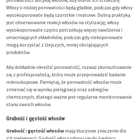
Włosy o niskiej porowatości będą gładkie, podczas gdy włosy
wysokoporowate będą szorstkie i matowe. Dobrą praktyką
jest obserwowanie reakcji włosów na stylizację; włosy
wysokoporowate często potrzebują więcej nawilżenia i
umacniających składników, podczas gdy niskoporowate
mogą korzystać z lżejszych, mniej obciążających
produktów.
Aby dokładnie określić porowatość, rozważ skonsultowanie
się z profesjonalistą, który może przeprowadzić badanie
mikroskopowe. Pamiętaj, że porowatość włosów może
zmieniać się w wyniku pielęgnacji oraz zabiegów
chemicznych, dlatego ważne jest regularne monitorowanie
stanu swoich włosów.
Grubość i gęstość włosów
Grubość
i
gęstość włosów
mają kluczowe znaczenie dla
ich pielęgnacji. Grubość włosa odnosi się do średnicy