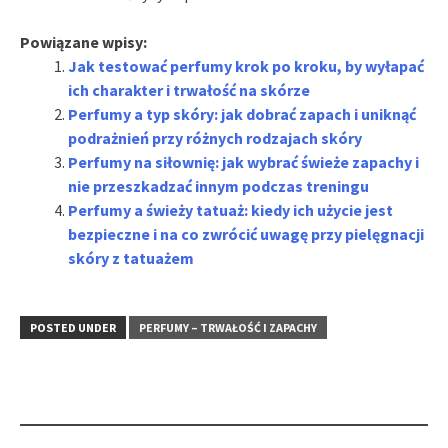
Powiązane wpisy:
Jak testować perfumy krok po kroku, by wyłapać
ich charakter i trwałość na skórze
Perfumy a typ skóry: jak dobrać zapach i uniknąć
podrażnień przy różnych rodzajach skóry
Perfumy na siłownię: jak wybrać świeże zapachy i
nie przeszkadzać innym podczas treningu
Perfumy a świeży tatuaż: kiedy ich użycie jest
bezpieczne i na co zwrócić uwagę przy pielęgnacji
skóry z tatuażem
POSTED UNDER
PERFUMY – TRWAŁOŚĆ I ZAPACHY