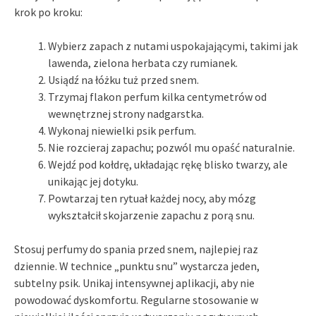
krok po kroku:
Wybierz zapach z nutami uspokajającymi, takimi jak
lawenda, zielona herbata czy rumianek.
Usiądź na łóżku tuż przed snem.
Trzymaj flakon perfum kilka centymetrów od
wewnętrznej strony nadgarstka.
Wykonaj niewielki psik perfum.
Nie rozcieraj zapachu; pozwól mu opaść naturalnie.
Wejdź pod kołdrę, układając rękę blisko twarzy, ale
unikając jej dotyku.
Powtarzaj ten rytuał każdej nocy, aby mózg
wykształcił skojarzenie zapachu z porą snu.
Stosuj perfumy do spania przed snem, najlepiej raz
dziennie. W technice „punktu snu” wystarcza jeden,
subtelny psik. Unikaj intensywnej aplikacji, aby nie
powodować dyskomfortu. Regularne stosowanie w