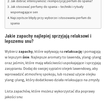
Jak dobrać intensywność i kompozycję perfum do spania?
Jak stosować perfumy do spania – techniki i rytuały
wspomagające sen
Najczęstsze błędy przy wyborze i stosowaniu perfum do
spania
Jakie zapachy najlepiej sprzyjają relaksowi i
lepszemu snu?
Wybierz
zapachy
, które wpływają na
relaksację
i pomagają
w lepszym
śnie
. Najlepsze aromaty to lawenda, ylang-ylang
oraz jaśmin, które mają właściwości uspokajające i sprzyjają
zasypianiu. Dodaj do swojej sypialni olejek lawendowy, aby
wprowadzić atmosferę spokoju, lub rozważ użycie olejku
ylang-ylang, który dodatkowo działa relaksująco na zmysły.
Lista zapachów, które możesz wykorzystać dla poprawy
jakości snu: