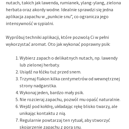
nutach, takich jak lawenda, rumianek, ylang-ylang, zielona
herbata oraz akordy wodne. Idealnie sprawdzi się jedna
aplikacja zapachu w „punkcie snu”, co ogranicza jego
intensywność w sypialni.
Wypróbuj techniki aplikacji, które pozwolą Ci w pełni
wykorzystać aromat. Oto jak wykonać poprawny psik:
Wybierz zapach o delikatnych nutach, np. lawendy
lub zielonej herbaty.
Usiądź na łóżku tuż przed snem.
Trzymaj flakon kilka centymetrów od wewnętrznej
strony nadgarstka.
Wykonaj jeden, bardzo mały psik.
Nie rozcieraj zapachu, pozwól mu opaść naturalnie.
Wejdź pod kołdrę, układając rękę blisko twarzy, ale
unikając kontaktu z nią.
Regularnie powtarzaj ten rytuał, aby stworzyć
skojarzenie zapachu z porą snu.