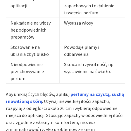
aplikacji
zapachowych i osłabienie
trwałości perfum.
Nakładanie na włosy
Wysusza włosy.
bez odpowiednich
preparatów
Stosowanie na
Powoduje plamy i
ubrania zbyt blisko
odbarwienia.
Nieodpowiednie
Skraca ich żywotność, np.
przechowywanie
wystawienie na światło.
perfum
Aby uniknąć tych błędów, aplikuj
perfumy na czystą, suchą
i nawilżoną skórę
. Używaj niewielkiej ilości zapachu,
rozpylaj z odległości około 20 cm i wybieraj odpowiednie
miejsca do aplikacji. Stosując zapachy w odpowiedniej ilości
oraz zgodnie z własnym komfortem, możesz
zminimalizować ryzyko problemów ze snem.