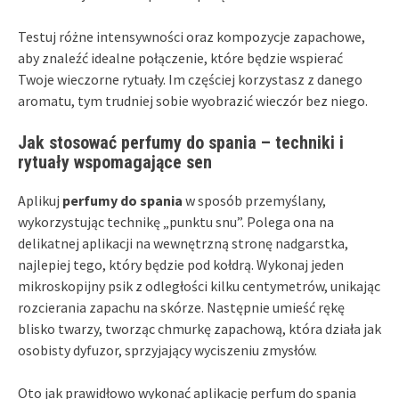
Testuj różne intensywności oraz kompozycje zapachowe,
aby znaleźć idealne połączenie, które będzie wspierać
Twoje wieczorne rytuały. Im częściej korzystasz z danego
aromatu, tym trudniej sobie wyobrazić wieczór bez niego.
Jak stosować perfumy do spania – techniki i
rytuały wspomagające sen
Aplikuj
perfumy do spania
w sposób przemyślany,
wykorzystując technikę „punktu snu”. Polega ona na
delikatnej aplikacji na wewnętrzną stronę nadgarstka,
najlepiej tego, który będzie pod kołdrą. Wykonaj jeden
mikroskopijny psik z odległości kilku centymetrów, unikając
rozcierania zapachu na skórze. Następnie umieść rękę
blisko twarzy, tworząc chmurkę zapachową, która działa jak
osobisty dyfuzor, sprzyjający wyciszeniu zmysłów.
Oto jak prawidłowo wykonać aplikację perfum do spania