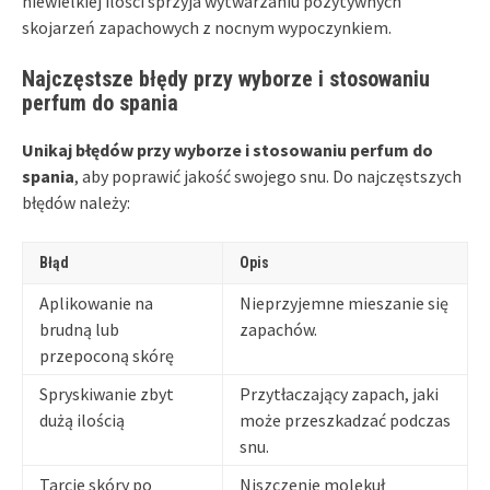
niewielkiej ilości sprzyja wytwarzaniu pozytywnych
skojarzeń zapachowych z nocnym wypoczynkiem.
Najczęstsze błędy przy wyborze i stosowaniu
perfum do spania
Unikaj błędów przy wyborze i stosowaniu perfum do
spania
, aby poprawić jakość swojego snu. Do najczęstszych
błędów należy:
Błąd
Opis
Aplikowanie na
Nieprzyjemne mieszanie się
brudną lub
zapachów.
przepoconą skórę
Spryskiwanie zbyt
Przytłaczający zapach, jaki
dużą ilością
może przeszkadzać podczas
snu.
Tarcie skóry po
Niszczenie molekuł