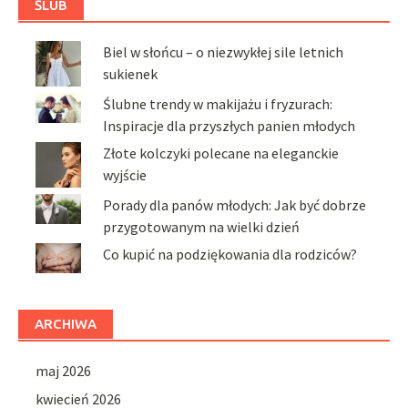
ŚLUB
Biel w słońcu – o niezwykłej sile letnich
sukienek
Ślubne trendy w makijażu i fryzurach:
Inspiracje dla przyszłych panien młodych
Złote kolczyki polecane na eleganckie
wyjście
Porady dla panów młodych: Jak być dobrze
przygotowanym na wielki dzień
Co kupić na podziękowania dla rodziców?
ARCHIWA
maj 2026
kwiecień 2026