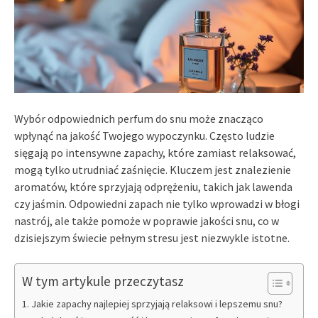
Wybór odpowiednich perfum do snu może znacząco
wpłynąć na jakość Twojego wypoczynku. Często ludzie
sięgają po intensywne zapachy, które zamiast relaksować,
mogą tylko utrudniać zaśnięcie. Kluczem jest znalezienie
aromatów, które sprzyjają odprężeniu, takich jak lawenda
czy jaśmin. Odpowiedni zapach nie tylko wprowadzi w błogi
nastrój, ale także pomoże w poprawie jakości snu, co w
dzisiejszym świecie pełnym stresu jest niezwykle istotne.
W tym artykule przeczytasz
Jakie zapachy najlepiej sprzyjają relaksowi i lepszemu snu?