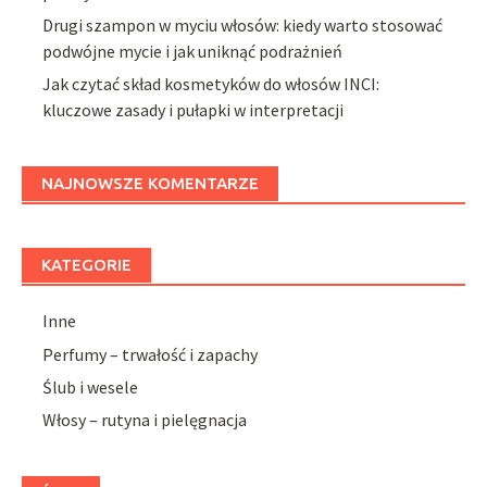
Drugi szampon w myciu włosów: kiedy warto stosować
podwójne mycie i jak uniknąć podrażnień
Jak czytać skład kosmetyków do włosów INCI:
kluczowe zasady i pułapki w interpretacji
NAJNOWSZE KOMENTARZE
KATEGORIE
Inne
Perfumy – trwałość i zapachy
Ślub i wesele
Włosy – rutyna i pielęgnacja