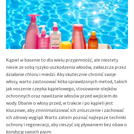
Kąpiel w basenie to dla wielu przyjemność, ale niestety
niesie ze sobą ryzyko uszkodzenia włosów, zwłaszcza przez
działanie chloru i miedzi. Aby skutecznie chronić swoje
włosy, warto zastosować kilka sprawdzonych metod, takich
jak noszenie czepka kąpielowego, stosowanie olejków
ochronnych oraz nawilżanie włosów przed wejściem do
wody. Dbanie o włosy przed, w trakcie i po kąpieli jest
kluczowe, aby zminimalizować ich zniszczenie i zachować
ich zdrowy wygląd. Warto zatem poznać najlepsze techniki
ochrony i regeneracji, aby cieszyć się pływaniem bez obaw o
kondycję swoich pasm.