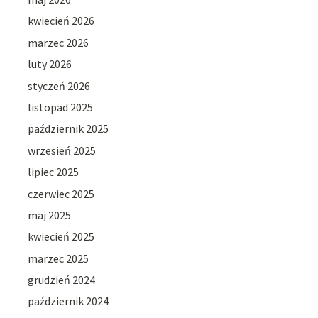
kwiecień 2026
marzec 2026
luty 2026
styczeń 2026
listopad 2025
październik 2025
wrzesień 2025
lipiec 2025
czerwiec 2025
maj 2025
kwiecień 2025
marzec 2025
grudzień 2024
październik 2024