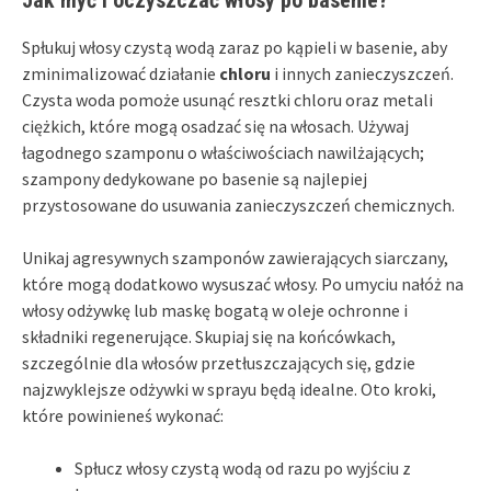
Spłukuj włosy czystą wodą zaraz po kąpieli w basenie, aby
zminimalizować działanie
chloru
i innych zanieczyszczeń.
Czysta woda pomoże usunąć resztki chloru oraz metali
ciężkich, które mogą osadzać się na włosach. Używaj
łagodnego szamponu o właściwościach nawilżających;
szampony dedykowane po basenie są najlepiej
przystosowane do usuwania zanieczyszczeń chemicznych.
Unikaj agresywnych szamponów zawierających siarczany,
które mogą dodatkowo wysuszać włosy. Po umyciu nałóż na
włosy odżywkę lub maskę bogatą w oleje ochronne i
składniki regenerujące. Skupiaj się na końcówkach,
szczególnie dla włosów przetłuszczających się, gdzie
najzwyklejsze odżywki w sprayu będą idealne. Oto kroki,
które powinieneś wykonać:
Spłucz włosy czystą wodą od razu po wyjściu z