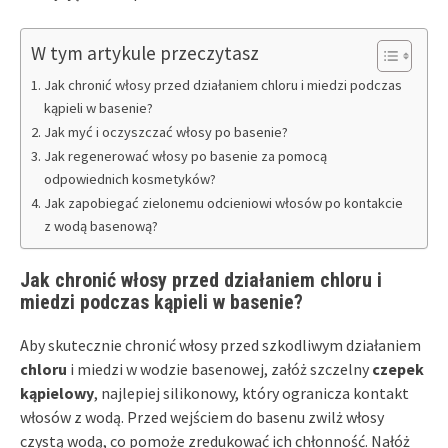
W tym artykule przeczytasz
Jak chronić włosy przed działaniem chloru i miedzi podczas
kąpieli w basenie?
Jak myć i oczyszczać włosy po basenie?
Jak regenerować włosy po basenie za pomocą
odpowiednich kosmetyków?
Jak zapobiegać zielonemu odcieniowi włosów po kontakcie
z wodą basenową?
Jak chronić włosy przed działaniem chloru i
miedzi podczas kąpieli w basenie?
Aby skutecznie chronić włosy przed szkodliwym działaniem
chloru
i miedzi w wodzie basenowej, załóż szczelny
czepek
kąpielowy
, najlepiej silikonowy, który ogranicza kontakt
włosów z wodą. Przed wejściem do basenu zwilż włosy
czystą wodą, co pomoże zredukować ich chłonność. Nałóż