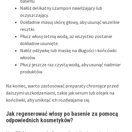
basenu.
Nałóż delikatny szampon nawilżający lub
oczyszczający.
Dokładnie masuj skórę głowy, aby usunąć wszelkie
resztki.
Płucz włosy letnią wodą, aż wszystko zostanie
dokładnie usunięte.
Nałóż odżywkę lub maskę na długości i końcówki
włosów.
Płucz jeszcze raz czystą wodą, aby usunąć nadmiar
produktów.
Na koniec, warto zastosować preparaty chroniące przed
dalszymi uszkodzeniami, takie jak serum lub olejek na
końcówki, aby uniknąć ich rozdwajania się.
Jak regenerować włosy po basenie za pomocą
odpowiednich kosmetyków?