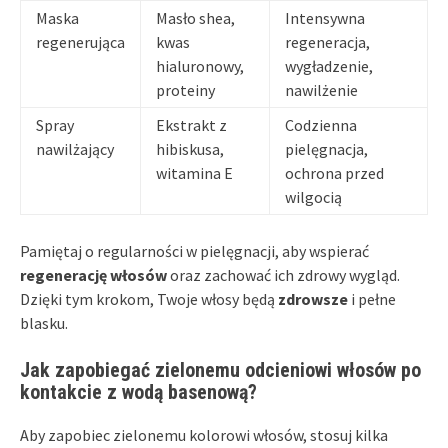
Maska
Masło shea,
Intensywna
regenerująca
kwas
regeneracja,
hialuronowy,
wygładzenie,
proteiny
nawilżenie
Spray
Ekstrakt z
Codzienna
nawilżający
hibiskusa,
pielęgnacja,
witamina E
ochrona przed
wilgocią
Pamiętaj o regularności w pielęgnacji, aby wspierać
regenerację włosów
oraz zachować ich zdrowy wygląd.
Dzięki tym krokom, Twoje włosy będą
zdrowsze
i pełne
blasku.
Jak zapobiegać zielonemu odcieniowi włosów po
kontakcie z wodą basenową?
Aby zapobiec zielonemu kolorowi włosów, stosuj kilka