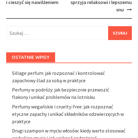
i cieszyć się nawilżeniem
sprzyja relaksowi i lepszemu
snu
Szukaj:
OSTATNIE WPISY
Sillage perfum: jak rozpoznać i kontrolować
zapachowy ślad za sobą w praktyce
Perfumy w podróży: jak bezpiecznie przewozić
flakony i unikać problemów na lotnisku
Perfumy wegańskie i cruelty-free: jak rozpoznać
etyczne zapachy i unikać składników odzwierzęcych w
praktyce
Drugi szampon w myciu włosów: kiedy warto stosować
podwójne mycie i jak uniknąć podrażnień