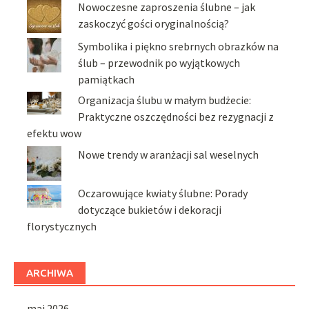
Nowoczesne zaproszenia ślubne – jak
zaskoczyć gości oryginalnością?
Symbolika i piękno srebrnych obrazków na
ślub – przewodnik po wyjątkowych
pamiątkach
Organizacja ślubu w małym budżecie:
Praktyczne oszczędności bez rezygnacji z
efektu wow
Nowe trendy w aranżacji sal weselnych
Oczarowujące kwiaty ślubne: Porady
dotyczące bukietów i dekoracji
florystycznych
ARCHIWA
maj 2026