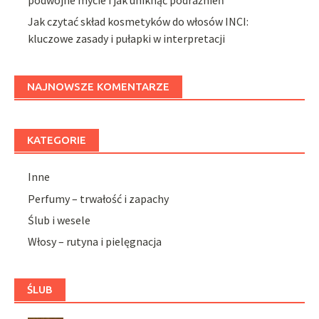
Jak czytać skład kosmetyków do włosów INCI:
kluczowe zasady i pułapki w interpretacji
NAJNOWSZE KOMENTARZE
KATEGORIE
Inne
Perfumy – trwałość i zapachy
Ślub i wesele
Włosy – rutyna i pielęgnacja
ŚLUB