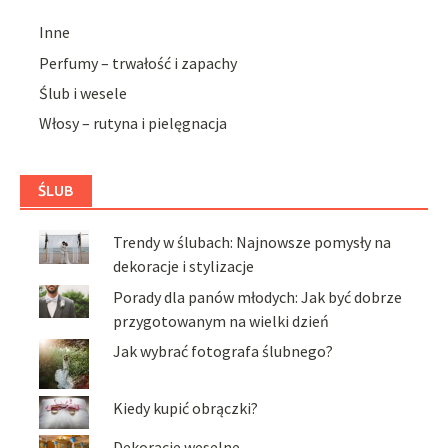
Inne
Perfumy – trwałość i zapachy
Ślub i wesele
Włosy – rutyna i pielęgnacja
ŚLUB
Trendy w ślubach: Najnowsze pomysły na
dekoracje i stylizacje
Porady dla panów młodych: Jak być dobrze
przygotowanym na wielki dzień
Jak wybrać fotografa ślubnego?
Kiedy kupić obrączki?
Dekoracje weselne.