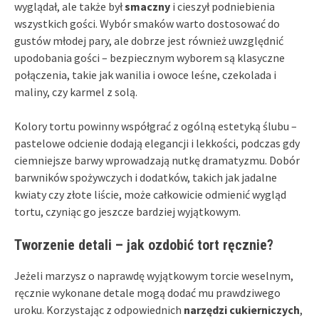
wyglądał, ale także był
smaczny
i cieszył podniebienia
wszystkich gości. Wybór smaków warto dostosować do
gustów młodej pary, ale dobrze jest również uwzględnić
upodobania gości – bezpiecznym wyborem są klasyczne
połączenia, takie jak wanilia i owoce leśne, czekolada i
maliny, czy karmel z solą.
Kolory tortu powinny współgrać z ogólną estetyką ślubu –
pastelowe odcienie dodają elegancji i lekkości, podczas gdy
ciemniejsze barwy wprowadzają nutkę dramatyzmu. Dobór
barwników spożywczych i dodatków, takich jak jadalne
kwiaty czy złote liście, może całkowicie odmienić wygląd
tortu, czyniąc go jeszcze bardziej wyjątkowym.
Tworzenie detali – jak ozdobić tort ręcznie?
Jeżeli marzysz o naprawdę wyjątkowym torcie weselnym,
ręcznie wykonane detale mogą dodać mu prawdziwego
uroku. Korzystając z odpowiednich
narzędzi cukierniczych
,