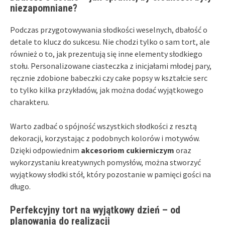
niezapomniane?
Podczas przygotowywania słodkości weselnych, dbałość o
detale to klucz do sukcesu. Nie chodzi tylko o sam tort, ale
również o to, jak prezentują się inne elementy słodkiego
stołu. Personalizowane ciasteczka z inicjałami młodej pary,
ręcznie zdobione babeczki czy cake popsy w kształcie serc
to tylko kilka przykładów, jak można dodać wyjątkowego
charakteru.
Warto zadbać o spójność wszystkich słodkości z resztą
dekoracji, korzystając z podobnych kolorów i motywów.
Dzięki odpowiednim
akcesoriom cukierniczym
oraz
wykorzystaniu kreatywnych pomysłów, można stworzyć
wyjątkowy słodki stół, który pozostanie w pamięci gości na
długo.
Perfekcyjny tort na wyjątkowy dzień – od
planowania do realizacji