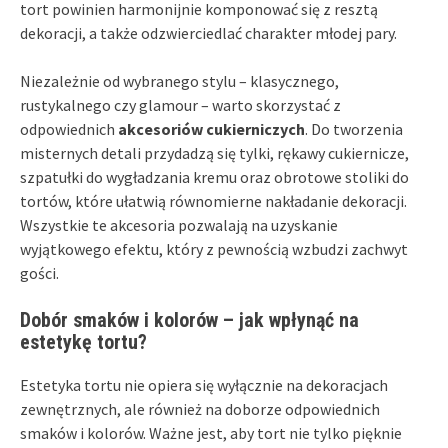
tort powinien harmonijnie komponować się z resztą
dekoracji, a także odzwierciedlać charakter młodej pary.
Niezależnie od wybranego stylu – klasycznego,
rustykalnego czy glamour – warto skorzystać z
odpowiednich
akcesoriów cukierniczych
. Do tworzenia
misternych detali przydadzą się tylki, rękawy cukiernicze,
szpatułki do wygładzania kremu oraz obrotowe stoliki do
tortów, które ułatwią równomierne nakładanie dekoracji.
Wszystkie te akcesoria pozwalają na uzyskanie
wyjątkowego efektu, który z pewnością wzbudzi zachwyt
gości.
Dobór smaków i kolorów – jak wpłynąć na
estetykę tortu?
Estetyka tortu nie opiera się wyłącznie na dekoracjach
zewnętrznych, ale również na doborze odpowiednich
smaków i kolorów. Ważne jest, aby tort nie tylko pięknie