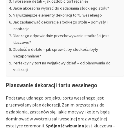
Tworzenie detali – jak ozdobić tort ręcznie?
Jakie akcesoria wybrać do ozdabiania słodkiego stołu?
Najważniejsze elementy dekoracji tortu weselnego
Jak zaplanować dekorację słodkiego stołu – pomysły i
inspiracje
Dlaczego odpowiednie przechowywanie słodkości jest
kluczowe?
Dbałość o detale – jak sprawić, by słodkości były
niezapomniane?
Perfekcyjny tort na wyjątkowy dzień – od planowania do
realizacji
Planowanie dekoracji tortu weselnego
Podstawą udanego projektu tortu weselnego jest
przemyślany plan dekoracji. Zanim przystąpisz do
ozdabiania, zastanów się, jakie motywy i kolory będą
dominować w wystroju sali weselnej oraz w ogólnej
estetyce ceremonii.
Spójność wizualna
jest kluczowa –