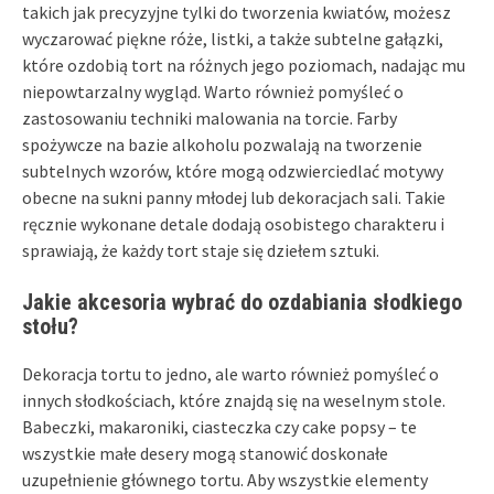
takich jak precyzyjne tylki do tworzenia kwiatów, możesz
wyczarować piękne róże, listki, a także subtelne gałązki,
które ozdobią tort na różnych jego poziomach, nadając mu
niepowtarzalny wygląd. Warto również pomyśleć o
zastosowaniu techniki malowania na torcie. Farby
spożywcze na bazie alkoholu pozwalają na tworzenie
subtelnych wzorów, które mogą odzwierciedlać motywy
obecne na sukni panny młodej lub dekoracjach sali. Takie
ręcznie wykonane detale dodają osobistego charakteru i
sprawiają, że każdy tort staje się dziełem sztuki.
Jakie akcesoria wybrać do ozdabiania słodkiego
stołu?
Dekoracja tortu to jedno, ale warto również pomyśleć o
innych słodkościach, które znajdą się na weselnym stole.
Babeczki, makaroniki, ciasteczka czy cake popsy – te
wszystkie małe desery mogą stanowić doskonałe
uzupełnienie głównego tortu. Aby wszystkie elementy