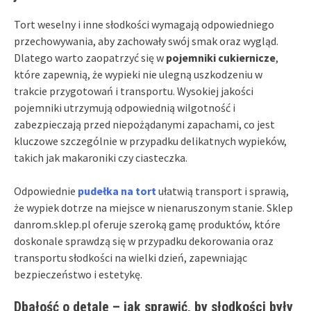
Tort weselny i inne słodkości wymagają odpowiedniego
przechowywania, aby zachowały swój smak oraz wygląd.
Dlatego warto zaopatrzyć się w
pojemniki cukiernicze
,
które zapewnią, że wypieki nie ulegną uszkodzeniu w
trakcie przygotowań i transportu. Wysokiej jakości
pojemniki utrzymują odpowiednią wilgotność i
zabezpieczają przed niepożądanymi zapachami, co jest
kluczowe szczególnie w przypadku delikatnych wypieków,
takich jak makaroniki czy ciasteczka.
Odpowiednie
pudełka na tort
ułatwią transport i sprawią,
że wypiek dotrze na miejsce w nienaruszonym stanie. Sklep
danrom.sklep.pl oferuje szeroką gamę produktów, które
doskonale sprawdzą się w przypadku dekorowania oraz
transportu słodkości na wielki dzień, zapewniając
bezpieczeństwo i estetykę.
Dbałość o detale – jak sprawić, by słodkości były