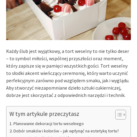
Każdy ślub jest wyjątkowy, a tort weselny to nie tylko deser
– to symbol miłości, wspólnej przyszłości oraz moment,
który zapisze się w pamięci wszystkich gości. Tort weselny
to słodki akcent wieńczący ceremonię, który warto uczynić
perfekcyjnym zarówno pod względem smaku, jak i wyglądu.
Aby stworzyć niezapomniane dzieło sztuki cukierniczej,
dobrze jest skorzystać z odpowiednich narzędzi i technik.
W tym artykule przeczytasz
Planowanie dekoracji tortu weselnego
Dobór smaków i kolorów – jak wpłynąć na estetykę tortu?