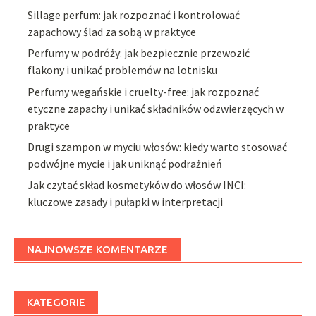
Sillage perfum: jak rozpoznać i kontrolować
zapachowy ślad za sobą w praktyce
Perfumy w podróży: jak bezpiecznie przewozić
flakony i unikać problemów na lotnisku
Perfumy wegańskie i cruelty-free: jak rozpoznać
etyczne zapachy i unikać składników odzwierzęcych w
praktyce
Drugi szampon w myciu włosów: kiedy warto stosować
podwójne mycie i jak uniknąć podrażnień
Jak czytać skład kosmetyków do włosów INCI:
kluczowe zasady i pułapki w interpretacji
NAJNOWSZE KOMENTARZE
KATEGORIE