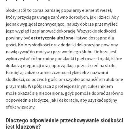
Słodki stół to coraz bardziej popularny element wesel,
który przyciąga uwagę zarówno dorosłych, jak i dzieci. Aby
jednak wyglądał zachwycająco, należy dobrze przemyśleć
jego wygląd i zaplanować dekorację. Wszystkie słodkości
powinny być
estetycznie ułożone
i łatwo dostępne dla
gości. Kolory słodkości oraz dodatki dekoracyjne powinny
nawiązywać do motywu przewodniego ślubu. Dobrze jest
wykorzystać różnorodne podkładki i piętrowe stojaki, które
dodadzą elegancji oraz uporządkują przestrzeń na stole.
Pamiętaj także o umieszczeniu etykietek z nazwami
słodkości, co pozwoli gościom szybko odnaleźć ich ulubione
przysmaki. Współpraca z profesjonalnym cukiernikiem
może okazać się nieoceniona, gdyż pomoże dobrać zarówno
odpowiednie słodycze, jak i dekoracje, aby uzyskać spójny
efekt wizualny.
Dlaczego odpowiednie przechowywanie słodkości
jest kluczowe?