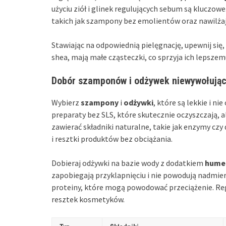
użyciu ziół i glinek regulujących sebum są klucz
takich jak szampony bez emolientów oraz nawilżaj
Stawiając na odpowiednią pielęgnację, upewnij się,
shea, mają małe cząsteczki, co sprzyja ich lepszem
Dobór szamponów i odżywek niewywołując
Wybierz
szampony
i
odżywki
, które są lekkie i n
preparaty bez SLS, które skutecznie oczyszczają, 
zawierać składniki naturalne, takie jak enzymy czy
i resztki produktów bez obciążania.
Dobieraj odżywki na bazie wody z dodatkiem
hume
zapobiegają przyklapnięciu i nie powodują nadmier
proteiny, które mogą powodować przeciążenie. Re
resztek kosmetyków.