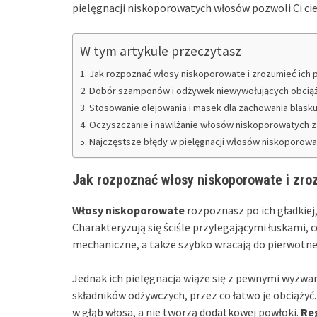
pielęgnacji niskoporowatych włosów pozwoli Ci cie
W tym artykule przeczytasz
Jak rozpoznać włosy niskoporowate i zrozumieć ich 
Dobór szamponów i odżywek niewywołujących obcią
Stosowanie olejowania i masek dla zachowania blasku 
Oczyszczanie i nawilżanie włosów niskoporowatych z
Najczęstsze błędy w pielęgnacji włosów niskoporowaty
Jak rozpoznać włosy niskoporowate i zro
Włosy niskoporowate
rozpoznasz po ich gładkiej, 
Charakteryzują się ściśle przylegającymi łuskami, c
mechaniczne, a także szybko wracają do pierwotne
Jednak ich pielęgnacja wiąże się z pewnymi wyzwa
składników odżywczych, przez co łatwo je obciążyć.
w głąb włosa, a nie tworzą dodatkowej powłoki.
Re