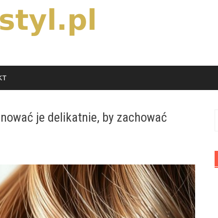
KT
nować je delikatnie, by zachować
S