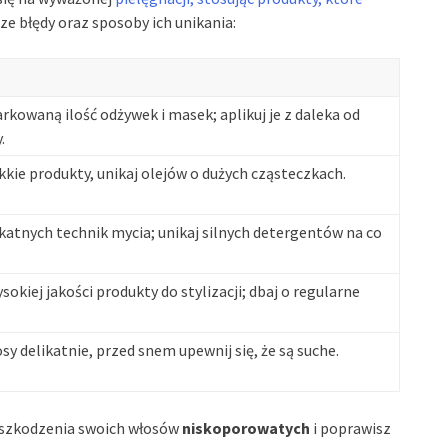
ze błędy oraz sposoby ich unikania:
rkowaną ilość odżywek i masek; aplikuj je z daleka od
.
kkie produkty, unikaj olejów o dużych cząsteczkach.
katnych technik mycia; unikaj silnych detergentów na co
sokiej jakości produkty do stylizacji; dbaj o regularne
sy delikatnie, przed snem upewnij się, że są suche.
uszkodzenia swoich włosów
niskoporowatych
i poprawisz