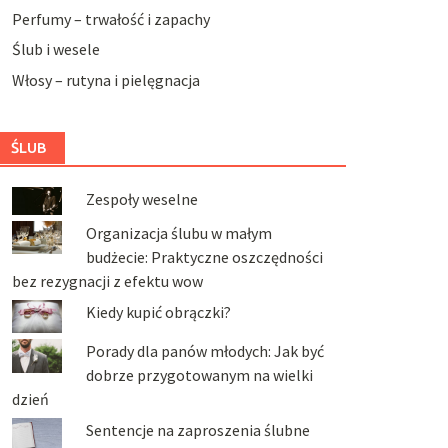
Perfumy – trwałość i zapachy
Ślub i wesele
Włosy – rutyna i pielęgnacja
ŚLUB
Zespoły weselne
Organizacja ślubu w małym
budżecie: Praktyczne oszczędności
bez rezygnacji z efektu wow
Kiedy kupić obrączki?
Porady dla panów młodych: Jak być
dobrze przygotowanym na wielki
dzień
Sentencje na zaproszenia ślubne