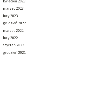
kwiecień 2023
marzec 2023
luty 2023
grudzień 2022
marzec 2022
luty 2022
styczeń 2022
grudzień 2021