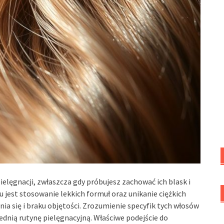
lęgnacji, zwłaszcza gdy próbujesz zachować ich blask i
 jest stosowanie lekkich formuł oraz unikanie ciężkich
a się i braku objętości. Zrozumienie specyfik tych włosów
ednią rutynę pielęgnacyjną. Właściwe podejście do