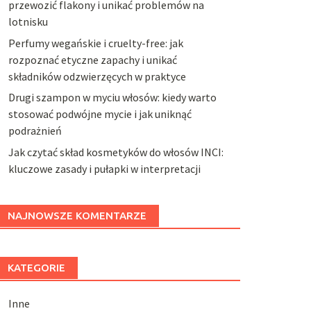
przewozić flakony i unikać problemów na
lotnisku
Perfumy wegańskie i cruelty-free: jak
rozpoznać etyczne zapachy i unikać
składników odzwierzęcych w praktyce
Drugi szampon w myciu włosów: kiedy warto
stosować podwójne mycie i jak uniknąć
podrażnień
Jak czytać skład kosmetyków do włosów INCI:
kluczowe zasady i pułapki w interpretacji
NAJNOWSZE KOMENTARZE
KATEGORIE
Inne