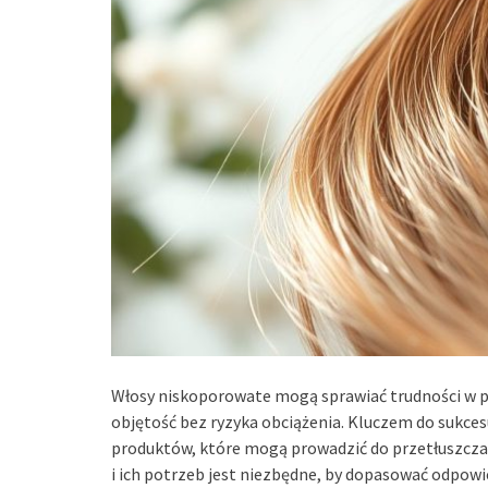
Włosy niskoporowate mogą sprawiać trudności w pie
objętość bez ryzyka obciążenia. Kluczem do sukcesu
produktów, które mogą prowadzić do przetłuszczani
i ich potrzeb jest niezbędne, by dopasować odpowi