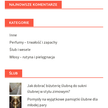
NAJNOWSZE KOMENTARZE
KATEGORIE
Inne
Perfumy – trwałość i zapachy
Ślub i wesele
Włosy – rutyna i pielęgnacja
ŚLUB
Jak dobrać biżuterię ślubną do sukni
ślubnej w stylu zimowym?
Pomysły na wyjątkowe pamiątki ślubne dla
młodej pary