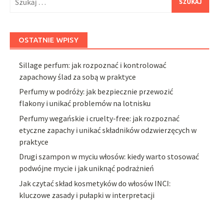
OSTATNIE WPISY
Sillage perfum: jak rozpoznać i kontrolować
zapachowy ślad za sobą w praktyce
Perfumy w podróży: jak bezpiecznie przewozić
flakony i unikać problemów na lotnisku
Perfumy wegańskie i cruelty-free: jak rozpoznać
etyczne zapachy i unikać składników odzwierzęcych w
praktyce
Drugi szampon w myciu włosów: kiedy warto stosować
podwójne mycie i jak uniknąć podrażnień
Jak czytać skład kosmetyków do włosów INCI:
kluczowe zasady i pułapki w interpretacji