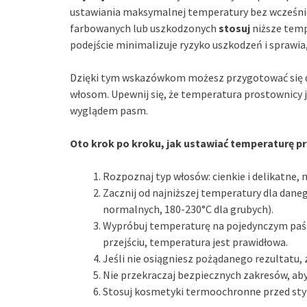
ustawiania maksymalnej temperatury bez wcześnie
farbowanych lub uszkodzonych
stosuj
niższe temp
podejście minimalizuje ryzyko uszkodzeń i sprawia
Dzięki tym wskazówkom możesz przygotować się d
włosom. Upewnij się, że temperatura prostownicy j
wyglądem pasm.
Oto krok po kroku, jak ustawiać temperaturę p
Rozpoznaj typ włosów: cienkie i delikatne
Zacznij od najniższej temperatury dla daneg
normalnych, 180-230°C dla grubych).
Wypróbuj temperaturę na pojedynczym paśmi
przejściu, temperatura jest prawidłowa.
Jeśli nie osiągniesz pożądanego rezultatu, 
Nie przekraczaj bezpiecznych zakresów, ab
Stosuj kosmetyki termoochronne przed styli