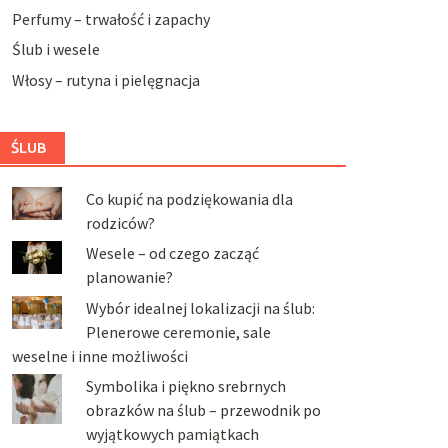
Perfumy – trwałość i zapachy
Ślub i wesele
Włosy – rutyna i pielęgnacja
ŚLUB
Co kupić na podziękowania dla
rodziców?
Wesele – od czego zacząć
planowanie?
Wybór idealnej lokalizacji na ślub:
Plenerowe ceremonie, sale
weselne i inne możliwości
Symbolika i piękno srebrnych
obrazków na ślub – przewodnik po
wyjątkowych pamiątkach