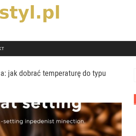
KT
a: jak dobrać temperaturę do typu
S