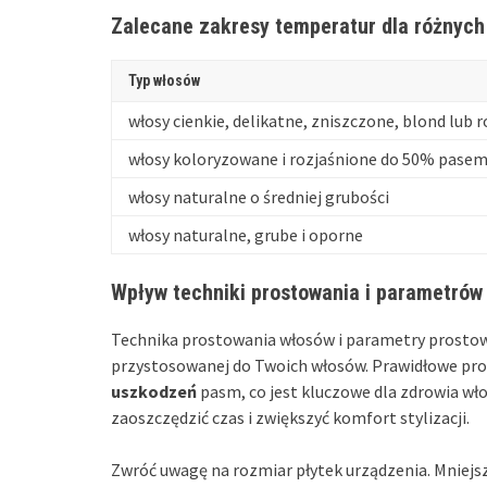
Zalecane zakresy temperatur dla różnych
Typ włosów
włosy cienkie, delikatne, zniszczone, blond lub
włosy koloryzowane i rozjaśnione do 50% pase
włosy naturalne o średniej grubości
włosy naturalne, grube i oporne
Wpływ techniki prostowania i parametrów
Technika prostowania włosów i parametry prosto
przystosowanej do Twoich włosów. Prawidłowe pr
uszkodzeń
pasm, co jest kluczowe dla zdrowia wł
zaoszczędzić czas i zwiększyć komfort stylizacji.
Zwróć uwagę na rozmiar płytek urządzenia. Mniejsze