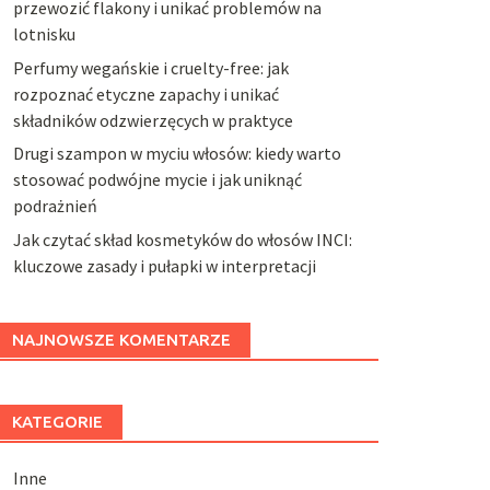
przewozić flakony i unikać problemów na
lotnisku
Perfumy wegańskie i cruelty-free: jak
rozpoznać etyczne zapachy i unikać
składników odzwierzęcych w praktyce
Drugi szampon w myciu włosów: kiedy warto
stosować podwójne mycie i jak uniknąć
podrażnień
Jak czytać skład kosmetyków do włosów INCI:
kluczowe zasady i pułapki w interpretacji
NAJNOWSZE KOMENTARZE
KATEGORIE
Inne