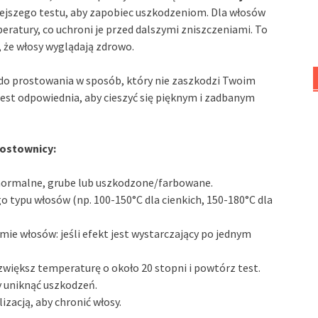
jszego testu, aby zapobiec uszkodzeniom. Dla włosów
eratury, co uchroni je przed dalszymi zniszczeniami. To
, że włosy wyglądają zdrowo.
o prostowania w sposób, który nie zaszkodzi Twoim
est odpowiednia, aby cieszyć się pięknym i zadbanym
rostownicy:
, normalne, grube lub uszkodzone/farbowane.
o typu włosów (np. 100-150°C dla cienkich, 150-180°C dla
e włosów: jeśli efekt jest wystarczający po jednym
zwiększ temperaturę o około 20 stopni i powtórz test.
y uniknąć uszkodzeń.
zacją, aby chronić włosy.