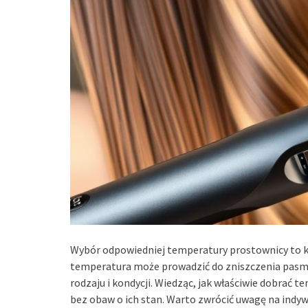
Wybór odpowiedniej temperatury prostownicy to k
temperatura może prowadzić do zniszczenia pasm, 
rodzaju i kondycji. Wiedząc, jak właściwie dobrać 
bez obaw o ich stan. Warto zwrócić uwagę na indy