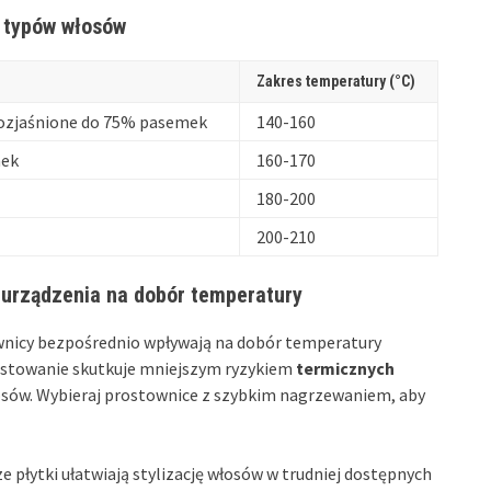
 typów włosów
Zakres temperatury (°C)
 rozjaśnione do 75% pasemek
140-160
mek
160-170
180-200
200-210
 urządzenia na dobór temperatury
wnicy bezpośrednio wpływają na dobór temperatury
ostowanie skutkuje mniejszym ryzykiem
termicznych
osów. Wybieraj prostownice z szybkim nagrzewaniem, aby
 płytki ułatwiają stylizację włosów w trudniej dostępnych