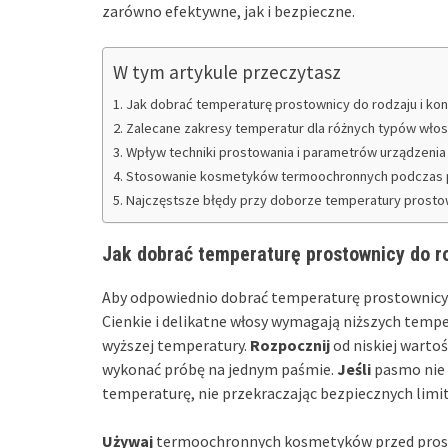
zarówno efektywne, jak i bezpieczne.
W tym artykule przeczytasz
Jak dobrać temperaturę prostownicy do rodzaju i ko
Zalecane zakresy temperatur dla różnych typów wło
Wpływ techniki prostowania i parametrów urządzenia
Stosowanie kosmetyków termoochronnych podczas 
Najczęstsze błędy przy doborze temperatury prostown
Jak dobrać temperaturę prostownicy do ro
Aby odpowiednio dobrać temperaturę prostownicy d
Cienkie i delikatne włosy wymagają niższych tempe
wyższej temperatury.
Rozpocznij
od niskiej wartoś
wykonać próbę na jednym paśmie.
Jeśli
pasmo nie
temperaturę, nie przekraczając bezpiecznych limi
Używaj
termoochronnych kosmetyków przed prost