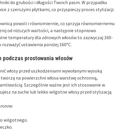
niki do grubości i długości Twoich pasm. W przypadku
e z szerszymi płytkami, co przyspieszy proces stylizacji.
stownicą powoli i równomiernie, co sprzyja równomiernemu
nij od niższych wartości, a następnie stopniowo
ymalne temperatury dla zdrowych włosów to zazwyczaj 160-
o rozważyć ustawienia poniżej 160°C.
 podczas prostowania włosów
ronić włosy przed uszkodzeniami wywołanymi wysoką
 tworzą na powierzchni włosa warstwę ochronną,
amliwością. Szczególnie ważne jest ich stosowanie w
ujesz na suche lub lekko wilgotne włosy przed stylizacją.
ronne:
ko wilgotnego.
eczko.