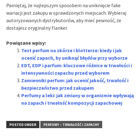
Pamiętaj, że najlepszym sposobem na uniknięcie fake
wariacji jest zakupu w sprawdzonych miejscach. Wybieraj
autoryzowanych dystrybutorów, aby mieć pewność, że
dostajesz oryginalny flanker.
Powiązane wpisy:
Test perfum na skórze i blotterze: kiedy i jak
ocenić zapach, by uniknąć błędów przy wyborze
EDT, EDP i parfum: kluczowe różnice w trwałości i
intensywności zapachu przed wyborem
Zamienniki perfum: jak ocenić jakość, trwałość i
bezpieczeństwo przed zakupem
Perfumy a leki: jak zmiany w organizmie wpływają
na zapach i trwałość kompozycji zapachowej
POSTED UNDER
PERFUMY – TRWAŁOŚĆ I ZAPACHY