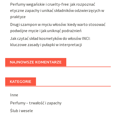
Perfumy wegańskie i cruelty-free: jak rozpoznać
etyczne zapachy i unikać składników odzwierzęcych w
praktyce
Drugi szampon w myciu włosów: kiedy warto stosować
podwójne mycie i jak uniknąć podrażnień
Jak czytać skład kosmetyków do włosów INCI:
kluczowe zasady i pułapki w interpretacji
NAJNOWSZE KOMENTARZE
KATEGORIE
Inne
Perfumy – trwałość i zapachy
Ślub i wesele