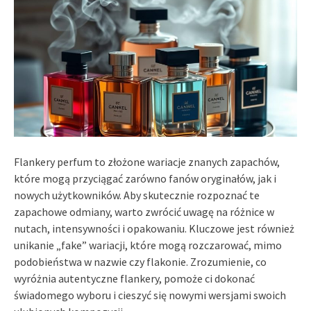
Flankery perfum to złożone wariacje znanych zapachów,
które mogą przyciągać zarówno fanów oryginałów, jak i
nowych użytkowników. Aby skutecznie rozpoznać te
zapachowe odmiany, warto zwrócić uwagę na różnice w
nutach, intensywności i opakowaniu. Kluczowe jest również
unikanie „fake” wariacji, które mogą rozczarować, mimo
podobieństwa w nazwie czy flakonie. Zrozumienie, co
wyróżnia autentyczne flankery, pomoże ci dokonać
świadomego wyboru i cieszyć się nowymi wersjami swoich