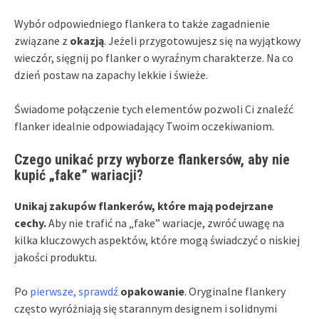
Wybór odpowiedniego flankera to także zagadnienie
związane z
okazją
. Jeżeli przygotowujesz się na wyjątkowy
wieczór, sięgnij po flanker o wyraźnym charakterze. Na co
dzień postaw na zapachy lekkie i świeże.
Świadome połączenie tych elementów pozwoli Ci znaleźć
flanker idealnie odpowiadający Twoim oczekiwaniom.
Czego unikać przy wyborze flankersów, aby nie
kupić „fake” wariacji?
Unikaj zakupów flankerów, które mają podejrzane
cechy.
Aby nie trafić na „fake” wariacje, zwróć uwagę na
kilka kluczowych aspektów, które mogą świadczyć o niskiej
jakości produktu.
Po
pierwsze, sprawdź
opakowanie
. Oryginalne flankery
często wyróżniają się starannym designem i solidnymi