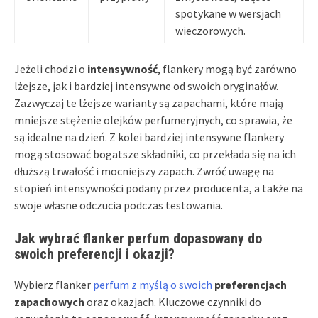
spotykane w wersjach
wieczorowych.
Jeżeli chodzi o
intensywność
, flankery mogą być zarówno
lżejsze, jak i bardziej intensywne od swoich oryginałów.
Zazwyczaj te lżejsze warianty są zapachami, które mają
mniejsze stężenie olejków perfumeryjnych, co sprawia, że
są idealne na dzień. Z kolei bardziej intensywne flankery
mogą stosować bogatsze składniki, co przekłada się na ich
dłuższą trwałość i mocniejszy zapach. Zwróć uwagę na
stopień intensywności podany przez producenta, a także na
swoje własne odczucia podczas testowania.
Jak wybrać flanker perfum dopasowany do
swoich preferencji i okazji?
Wybierz flanker
perfum z myślą o swoich
preferencjach
zapachowych
oraz okazjach. Kluczowe czynniki do