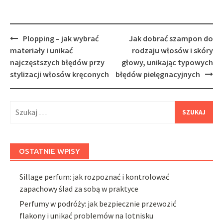
Post
Plopping – jak wybrać
Jak dobrać szampon do
navigation
materiały i unikać
rodzaju włosów i skóry
najczęstszych błędów przy
głowy, unikając typowych
stylizacji włosów kręconych
błędów pielęgnacyjnych
Szukaj:
OSTATNIE WPISY
Sillage perfum: jak rozpoznać i kontrolować
zapachowy ślad za sobą w praktyce
Perfumy w podróży: jak bezpiecznie przewozić
flakony i unikać problemów na lotnisku