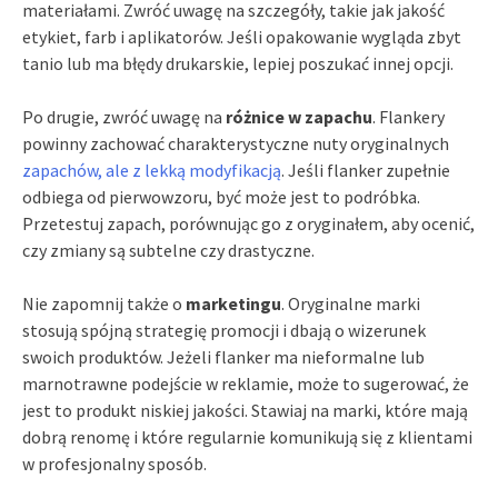
materiałami. Zwróć uwagę na szczegóły, takie jak jakość
etykiet, farb i aplikatorów. Jeśli opakowanie wygląda zbyt
tanio lub ma błędy drukarskie, lepiej poszukać innej opcji.
Po drugie, zwróć uwagę na
różnice w zapachu
. Flankery
powinny zachować charakterystyczne nuty oryginalnych
zapachów, ale z lekką modyfikacją
. Jeśli flanker zupełnie
odbiega od pierwowzoru, być może jest to podróbka.
Przetestuj zapach, porównując go z oryginałem, aby ocenić,
czy zmiany są subtelne czy drastyczne.
Nie zapomnij także o
marketingu
. Oryginalne marki
stosują spójną strategię promocji i dbają o wizerunek
swoich produktów. Jeżeli flanker ma nieformalne lub
marnotrawne podejście w reklamie, może to sugerować, że
jest to produkt niskiej jakości. Stawiaj na marki, które mają
dobrą renomę i które regularnie komunikują się z klientami
w profesjonalny sposób.