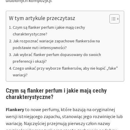
ulubionych kompozycji.
W tym artykule przeczytasz
Czym są flanker perfum i jakie mają cechy
charakterystyczne?
Jak rozpoznać wariacje zapachowe flankersów na
podstawie nut i intensywności?
Jak wybrać flanker perfum dopasowany do swoich
preferencji i okazji?
Czego unikać przy wyborze flankersów, aby nie kupić „fake”
wariacji?
Czym są flanker perfum i jakie mają cechy
charakterystyczne?
Flankery
to nowe perfumy, które bazują na oryginalnej
wersji istniejącego zapachu, stanowiąc jego rozwinięcie lub
wariację. Najczęściej przejmują pierwszy człon nazwy