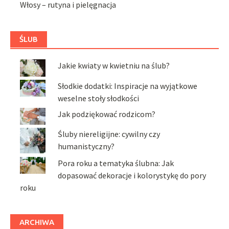
Włosy – rutyna i pielęgnacja
ŚLUB
Jakie kwiaty w kwietniu na ślub?
Słodkie dodatki: Inspiracje na wyjątkowe
weselne stoły słodkości
Jak podziękować rodzicom?
Śluby niereligijne: cywilny czy
humanistyczny?
Pora roku a tematyka ślubna: Jak
dopasować dekoracje i kolorystykę do pory
roku
ARCHIWA