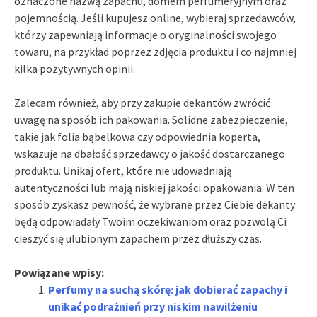
oznaczone nazwą zapachu, domem perfumeryjnym oraz
pojemnością. Jeśli kupujesz online, wybieraj sprzedawców,
którzy zapewniają informacje o oryginalności swojego
towaru, na przykład poprzez zdjęcia produktu i co najmniej
kilka pozytywnych opinii.
Zalecam również, aby przy zakupie dekantów zwrócić
uwagę na sposób ich pakowania. Solidne zabezpieczenie,
takie jak folia bąbelkowa czy odpowiednia koperta,
wskazuje na dbałość sprzedawcy o jakość dostarczanego
produktu. Unikaj ofert, które nie udowadniają
autentyczności lub mają niskiej jakości opakowania. W ten
sposób zyskasz pewność, że wybrane przez Ciebie dekanty
będą odpowiadały Twoim oczekiwaniom oraz pozwolą Ci
cieszyć się ulubionym zapachem przez dłuższy czas.
Powiązane wpisy:
Perfumy na suchą skórę: jak dobierać zapachy i
unikać podrażnień przy niskim nawilżeniu