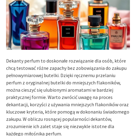
Dekanty perfum to doskonałe rozwiązanie dla osób, które
chcą testować różne zapachy bez zobowiązania do zakupu
pełnowymiarowej butelki. Dzięki ręcznemu przelaniu
perfum z oryginalnej butelki do mniejszych flakoników,
można cieszyć się ulubionymi aromatami w bardziej
praktycznej formie. Warto zwrócić uwagę na proces
dekantacji, korzyści z używania mniejszych flakoników oraz
kluczowe kryteria, które pomogą w dokonaniu świadomego
zakupu. W obliczu rosnącej popularności dekantów,
zrozumienie ich zalet staje się niezwykle istotne dla
każdego miłośnika perfum.