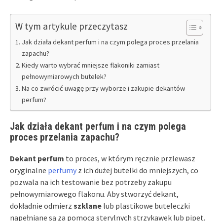
W tym artykule przeczytasz
Jak działa dekant perfum i na czym polega proces przelania
zapachu?
Kiedy warto wybrać mniejsze flakoniki zamiast
pełnowymiarowych butelek?
Na co zwrócić uwagę przy wyborze i zakupie dekantów
perfum?
Jak działa dekant perfum i na czym polega
proces przelania zapachu?
Dekant perfum
to proces, w którym ręcznie przlewasz
oryginalne
perfumy
z ich dużej butelki do mniejszych, co
pozwala na ich testowanie bez potrzeby zakupu
pełnowymiarowego flakonu. Aby stworzyć dekant,
dokładnie odmierz
szklane
lub plastikowe buteleczki
napełniane są za pomocą sterylnych strzykawek lub pipet.