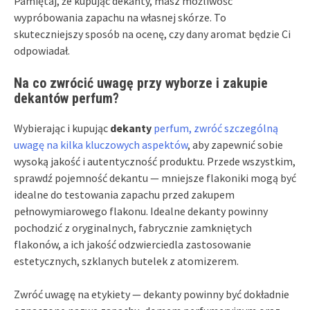
Pamiętaj, że kupując dekanty, masz możliwość
wypróbowania zapachu na własnej skórze. To
skuteczniejszy sposób na ocenę, czy dany aromat będzie Ci
odpowiadał.
Na co zwrócić uwagę przy wyborze i zakupie
dekantów perfum?
Wybierając i kupując
dekanty
perfum, zwróć szczególną
uwagę na kilka kluczowych aspektów
, aby zapewnić sobie
wysoką jakość i autentyczność produktu. Przede wszystkim,
sprawdź pojemność dekantu — mniejsze flakoniki mogą być
idealne do testowania zapachu przed zakupem
pełnowymiarowego flakonu. Idealne dekanty powinny
pochodzić z oryginalnych, fabrycznie zamkniętych
flakonów, a ich jakość odzwierciedla zastosowanie
estetycznych, szklanych butelek z atomizerem.
Zwróć uwagę na etykiety — dekanty powinny być dokładnie