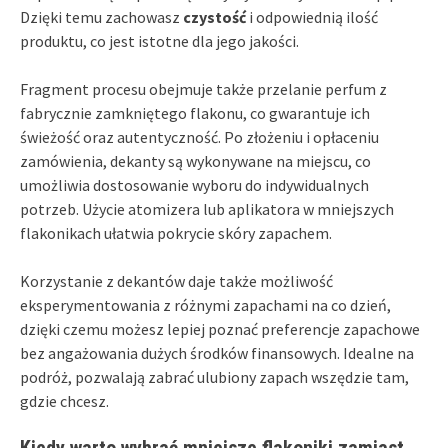
Dzięki temu zachowasz
czystość
i odpowiednią ilość
produktu, co jest istotne dla jego jakości.
Fragment procesu obejmuje także przelanie perfum z
fabrycznie zamkniętego flakonu, co gwarantuje ich
świeżość oraz autentyczność. Po złożeniu i opłaceniu
zamówienia, dekanty są wykonywane na miejscu, co
umożliwia dostosowanie wyboru do indywidualnych
potrzeb. Użycie atomizera lub aplikatora w mniejszych
flakonikach ułatwia pokrycie skóry zapachem.
Korzystanie z dekantów daje także możliwość
eksperymentowania z różnymi zapachami na co dzień,
dzięki czemu możesz lepiej poznać preferencje zapachowe
bez angażowania dużych środków finansowych. Idealne na
podróż, pozwalają zabrać ulubiony zapach wszędzie tam,
gdzie chcesz.
Kiedy warto wybrać mniejsze flakoniki zamiast