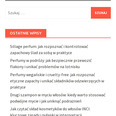
Szukaj:
OSTATNIE WPISY
Sillage perfum: jak rozpoznać i kontrolować
zapachowy ślad za sobą w praktyce
Perfumy w podróży: jak bezpiecznie przewozić
flakony i unikać problemów na lotnisku
Perfumy wegańskie i cruelty-free: jak rozpoznać
etyczne zapachy i unikać składników odzwierzęcych w
praktyce
Drugi szampon w myciu włosów: kiedy warto stosować
podwójne mycie i jak uniknąć podrażnień
Jak czytać skład kosmetyków do włosów INCI:
kluczowe zasady i pułapki w interpretacji