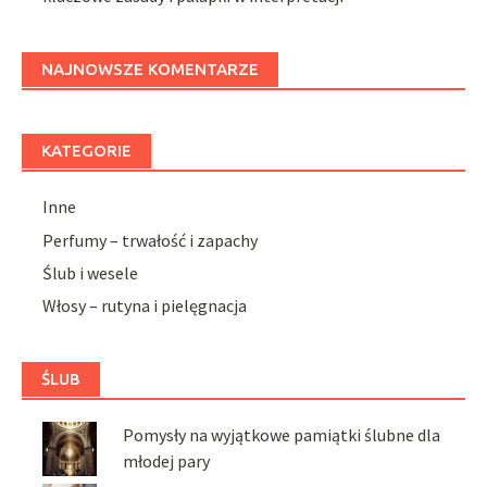
NAJNOWSZE KOMENTARZE
KATEGORIE
Inne
Perfumy – trwałość i zapachy
Ślub i wesele
Włosy – rutyna i pielęgnacja
ŚLUB
Pomysły na wyjątkowe pamiątki ślubne dla
młodej pary