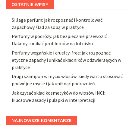
OSTATNIE WPISY
Sillage perfum: jak rozpoznać i kontrolować
zapachowy ślad za sobą w praktyce
Perfumy w podróży: jak bezpiecznie przewozić
flakony i unikać problemów na lotnisku
Perfumy wegańskie i cruelty-free: jak rozpoznać
etyczne zapachy i unikać składników odzwierzęcych w
praktyce
Drugi szampon w myciu włosów: kiedy warto stosować
podwójne mycie i jak uniknąć podrażnień
Jak czytać skład kosmetyków do włosów INCI:
kluczowe zasady i pułapki w interpretacji
NAJNOWSZE KOMENTARZE